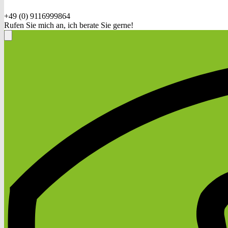
+49 (0) 9116999864
Rufen Sie mich an, ich berate Sie gerne!