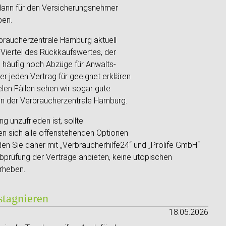
dann für den Versicherungsnehmer
ben.
erbraucherzentrale Hamburg aktuell
i Viertel des Rückkaufswertes, der
 häufig noch Abzüge für Anwalts-
er jeden Vertrag für geeignet erklären
elen Fällen sehen wir sogar gute
von der Verbraucherzentrale Hamburg.
 unzufrieden ist, sollte
en sich alle offenstehenden Optionen
en Sie daher mit „Verbraucherhilfe24“ und „Prolife GmbH“
abprüfung der Verträge anbieten, keine utopischen
rheben.
stagnieren
18.05.2026