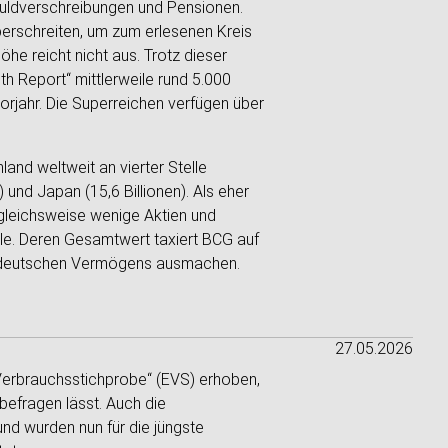
huldverschreibungen und Pensionen.
erschreiten, um zum erlesenen Kreis
öhe reicht nicht aus. Trotz dieser
h Report“ mittlerweile rund 5.000
jahr. Die Superreichen verfügen über
land weltweit an vierter Stelle
n) und Japan (15,6 Billionen). Als eher
rgleichsweise wenige Aktien und
le. Deren Gesamtwert taxiert BCG auf
des deutschen Vermögens ausmachen.
27.05.2026
 Verbrauchsstichprobe“ (EVS) erhoben,
befragen lässt. Auch die
d wurden nun für die jüngste