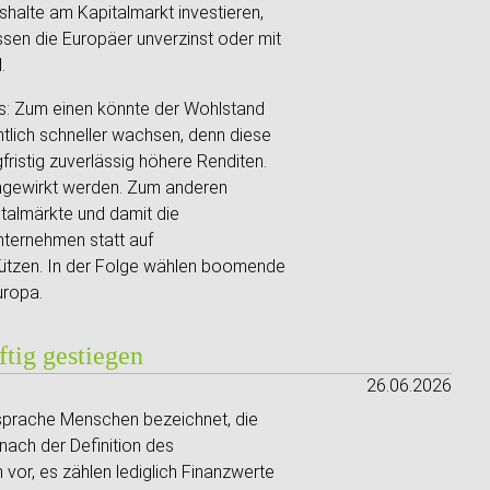
shalte am Kapitalmarkt investieren,
assen die Europäer unverzinst oder mit
d.
aus: Zum einen könnte der Wohlstand
tlich schneller wachsen, denn diese
gfristig zuverlässig höhere Renditen.
ngewirkt werden. Zum anderen
italmärkte und damit die
nternehmen statt auf
 stützen. In der Folge wählen boomende
Europa.
ftig gestiegen
26.06.2026
nzsprache Menschen bezeichnet, die
 nach der Definition des
vor, es zählen lediglich Finanzwerte