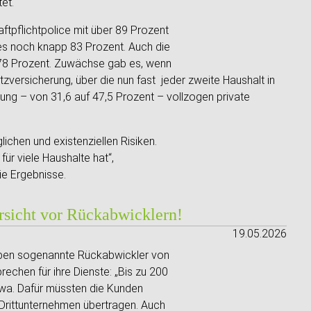
et.
aftpflichtpolice mit über 89 Prozent
 es noch knapp 83 Prozent. Auch die
 78 Prozent. Zuwächse gab es, wenn
zversicherung, über die nun fast jeder zweite Haushalt in
ung – von 31,6 auf 47,5 Prozent – vollzogen private
ichen und existenziellen Risiken.
für viele Haushalte hat“,
e Ergebnisse.
rsicht vor Rückabwicklern!
19.05.2026
rben sogenannte Rückabwickler von
chen für ihre Dienste: „Bis zu 200
twa. Dafür müssten die Kunden
 Drittunternehmen übertragen. Auch