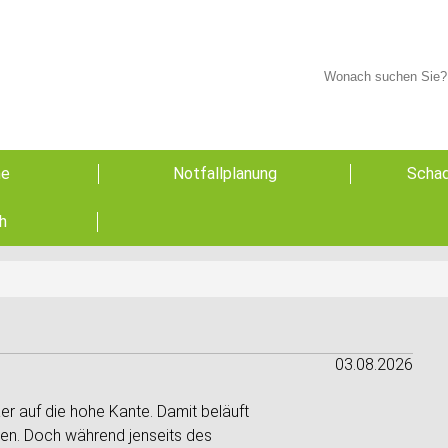
he
Notfallplanung
Schad
h
03.08.2026
r auf die hohe Kante. Damit beläuft
hen. Doch während jenseits des