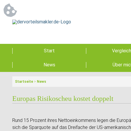
Start
Vergleic
News
Über mic
Startseite
>
News
Europas Risikoscheu kostet doppelt
Rund 15 Prozent ihres Nettoeinkommens legen die Europäe
sich die Sparquote auf das Dreifache der US-amerikanisc