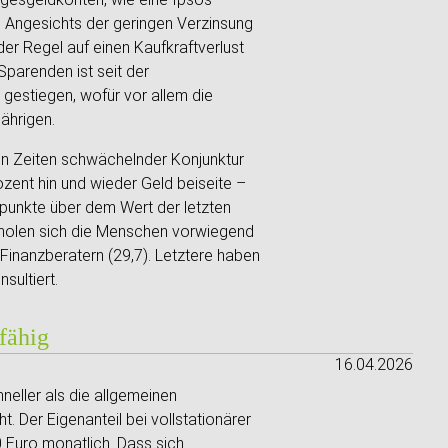
. Angesichts der geringen Verzinsung
der Regel auf einen Kaufkraftverlust
Sparenden ist seit der
gestiegen, wofür vor allem die
ährigen.
in Zeiten schwächelnder Konjunktur
zent hin und wieder Geld beiseite –
punkte über dem Wert der letzten
 holen sich die Menschen vorwiegend
 Finanzberatern (29,7). Letztere haben
sultiert.
fähig
16.04.2026
neller als die allgemeinen
. Der Eigenanteil bei vollstationärer
00 Euro monatlich. Dass sich