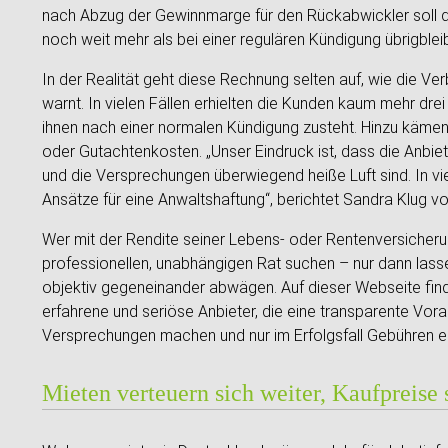
nach Abzug der Gewinnmarge für den Rückabwickler soll 
noch weit mehr als bei einer regulären Kündigung übrigblei
In der Realität geht diese Rechnung selten auf, wie die V
warnt. In vielen Fällen erhielten die Kunden kaum mehr dre
ihnen nach einer normalen Kündigung zusteht. Hinzu kämen
oder Gutachtenkosten. „Unser Eindruck ist, dass die Anbiet
und die Versprechungen überwiegend heiße Luft sind. In vi
Ansätze für eine Anwaltshaftung“, berichtet Sandra Klug 
Wer mit der Rendite seiner Lebens- oder Rentenversicherung
professionellen, unabhängigen Rat suchen – nur dann lass
objektiv gegeneinander abwägen. Auf dieser Webseite find
erfahrene und seriöse Anbieter, die eine transparente Vor
Versprechungen machen und nur im Erfolgsfall Gebühren e
Mieten verteuern sich weiter, Kaufpreise 