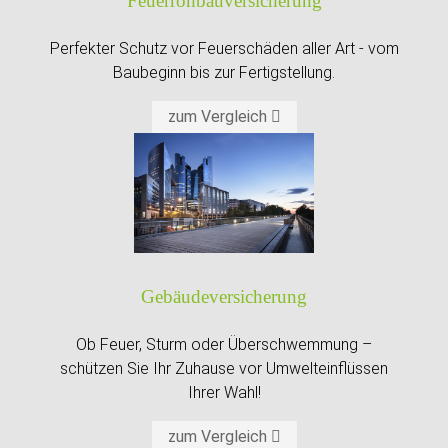
Feuer­roh­bau­versiche­rung
Perfekter Schutz vor Feuerschäden aller Art - vom
Baubeginn bis zur Fertigstellung.
zum Vergleich
Gebäude­versicherung
Ob Feuer, Sturm oder Überschwemmung –
schützen Sie Ihr Zuhause vor Umwelteinflüssen
Ihrer Wahl!
zum Vergleich