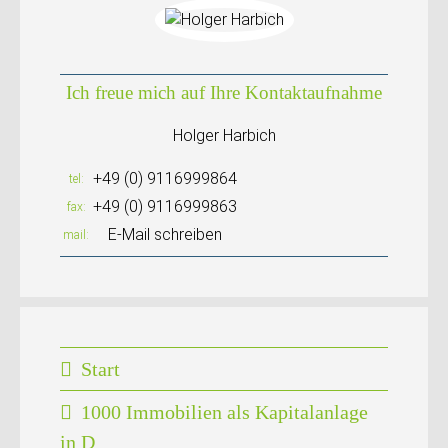
Ich freue mich auf Ihre Kontaktaufnahme
Holger Harbich
+49 (0) 9116999864
tel
+49 (0) 9116999863
fax
E-Mail schreiben
mail
Start
1000 Immobilien als Kapitalanlage
in D