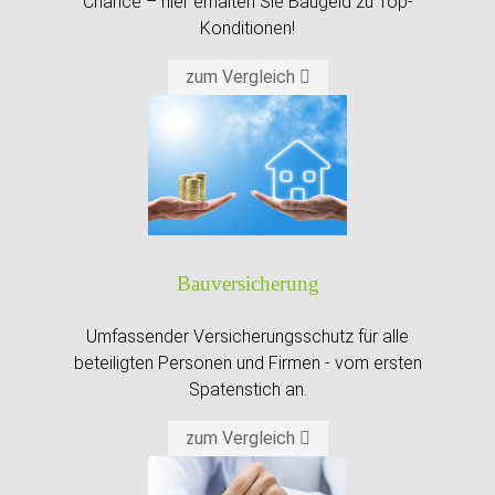
Chance – hier erhalten Sie Baugeld zu Top-
Konditionen!
zum Vergleich
Bau­versicherung
Umfassender Versicherungsschutz für alle
beteiligten Personen und Firmen - vom ersten
Spatenstich an.
zum Vergleich