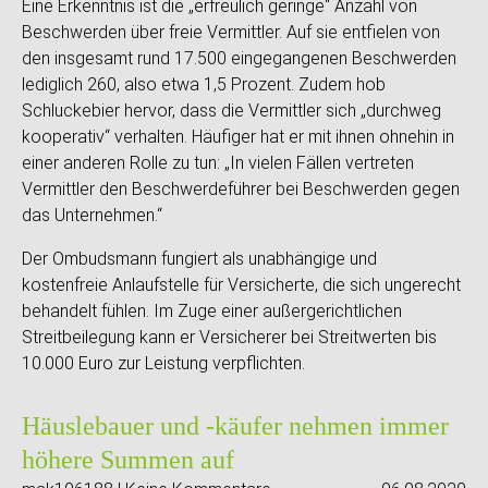
Eine Erkenntnis ist die „erfreulich geringe“ Anzahl von
Beschwerden über freie Vermittler. Auf sie entfielen von
den insgesamt rund 17.500 eingegangenen Beschwerden
lediglich 260, also etwa 1,5 Prozent. Zudem hob
Schluckebier hervor, dass die Vermittler sich „durchweg
kooperativ“ verhalten. Häufiger hat er mit ihnen ohnehin in
einer anderen Rolle zu tun: „In vielen Fällen vertreten
Vermittler den Beschwerdeführer bei Beschwerden gegen
das Unternehmen.“
Der Ombudsmann fungiert als unabhängige und
kostenfreie Anlaufstelle für Versicherte, die sich ungerecht
behandelt fühlen. Im Zuge einer außergerichtlichen
Streitbeilegung kann er Versicherer bei Streitwerten bis
10.000 Euro zur Leistung verpflichten.
Häuslebauer und -käufer nehmen immer
höhere Summen auf