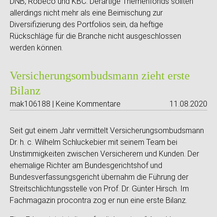
DNB, Robeco und KBC. Derartige Themenfonds sollten
allerdings nicht mehr als eine Beimischung zur
Diversifizierung des Portfolios sein, da heftige
Rückschläge für die Branche nicht ausgeschlossen
werden können.
Versicherungsombudsmann zieht erste
Bilanz
mak106188 | Keine Kommentare
11.08.2020
Seit gut einem Jahr vermittelt Versicherungsombudsmann
Dr. h. c. Wilhelm Schluckebier mit seinem Team bei
Unstimmigkeiten zwischen Versicherern und Kunden. Der
ehemalige Richter am Bundesgerichtshof und
Bundesverfassungsgericht übernahm die Führung der
Streitschlichtungsstelle von Prof. Dr. Günter Hirsch. Im
Fachmagazin procontra zog er nun eine erste Bilanz.