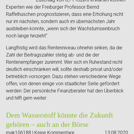
Experten wie der Freiburger Professor Bernd
Raffelhüschen prognostizieren, dass eine Erhöhung nicht
nur im nächsten, sondern auch im übernächsten Jahr
ausbleiben könnte, „wenn sich der Wachstumseinbruch
noch lange hinzieht“.
Langfristig wird das Rentenniveau ohnehin sinken, da die
Zahl der Beitragszahler stetig ab- und die der
Rentenempfänger zunimmt. Wer sich im Ruhestand nicht
deutlich einschränken will, sollte deshalb privat und/oder
betrieblich vorsorgen. Dazu stehen verschiedene Wege
offen, von denen einige von staatlicher Seite gefördert
werden. Der persönliche Finanzberater hat den Überblick
und hilft gern weiter.
Dem Wasserstoff könnte die Zukunft
gehören – auch an der Börse
mak106188 | Keine Kommentare
13.08.2020