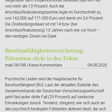
Gegenüber dem Vorjahresmonat bedeutet das ein Plus
von mehr als 13 Prozent. Auch die
Anschlussfinanzierungssumme legte im Durchschnitt zu,
von 162.000 auf 171.000 Euro und damit um 5,6 Prozent.
Die Zinsbindungsdauer ist mit 14 bzw. (bei
Anschlussfinanzierung) 13 Jahren nach wie vor hoch –
den niedrigen Zinsen sei Dank.
Berufsunfähigkeitsversicherung:
Prävention rückt in den Fokus
mak106188 | Keine Kommentare
04.08.2020
Psychische Leiden sind die Hauptursache für
Berufsunfähigkeit (BU). Laut der aktuellen Statistik des
Gesamtverbands der Deutschen Versicherungswirtschaft
geht fast jeder dritte Fall (29 Prozent) auf seelische
Erkrankungen zurück. Tendenz: steigend, wie sich auch an
den psychisch bedingten Fehlzeiten ablesen lässt, die sich