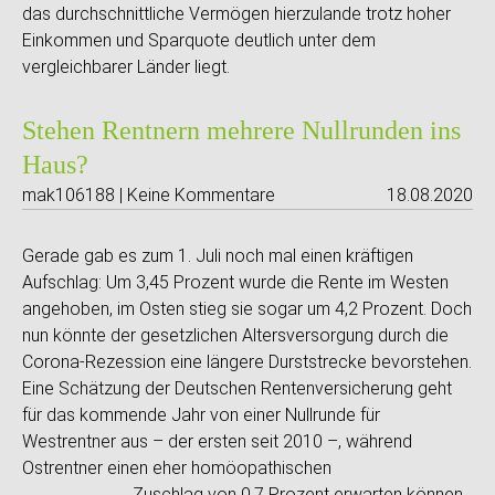
das durchschnittliche Vermögen hierzulande trotz hoher
Einkommen und Sparquote deutlich unter dem
vergleichbarer Länder liegt.
Stehen Rentnern mehrere Nullrunden ins
Haus?
mak106188 | Keine Kommentare
18.08.2020
Gerade gab es zum 1. Juli noch mal einen kräftigen
Aufschlag: Um 3,45 Prozent wurde die Rente im Westen
angehoben, im Osten stieg sie sogar um 4,2 Prozent. Doch
nun könnte der gesetzlichen Altersversorgung durch die
Corona-Rezession eine längere Durststrecke bevorstehen.
Eine Schätzung der Deutschen Rentenversicherung geht
für das kommende Jahr von einer Nullrunde für
Westrentner aus – der ersten seit 2010 –, während
Ostrentner einen eher homöopathischen
Zuschlag von 0,7 Prozent erwarten können.