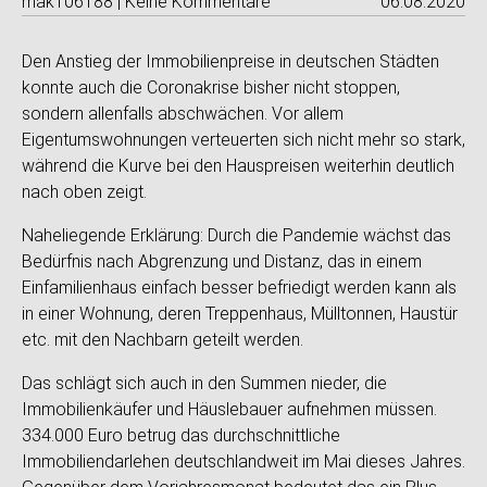
mak106188 | Keine Kommentare
06.08.2020
Den Anstieg der Immobilienpreise in deutschen Städten
konnte auch die Coronakrise bisher nicht stoppen,
sondern allenfalls abschwächen. Vor allem
Eigentumswohnungen verteuerten sich nicht mehr so stark,
während die Kurve bei den Hauspreisen weiterhin deutlich
nach oben zeigt.
Naheliegende Erklärung: Durch die Pandemie wächst das
Bedürfnis nach Abgrenzung und Distanz, das in einem
Einfamilienhaus einfach besser befriedigt werden kann als
in einer Wohnung, deren Treppenhaus, Mülltonnen, Haustür
etc. mit den Nachbarn geteilt werden.
Das schlägt sich auch in den Summen nieder, die
Immobilienkäufer und Häuslebauer aufnehmen müssen.
334.000 Euro betrug das durchschnittliche
Immobiliendarlehen deutschlandweit im Mai dieses Jahres.