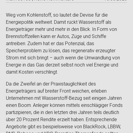
Weg vom Kohlenstoff, so lautet die Devise für die
Energiepolitik weltweit. Damit rückt Wasserstoff als
Energieträger mehr und mehr in den Blick. In Form von
Brennstoffzellen kann er Autos, Züge und Schiffe
antreiben. Zudem hat er das Potenzial, das
Speicherproblem zu lösen, das regenerativ erzeugter
Strom mit sich bringt – auch wenn die Umwandlung von
Energie in das Gas derzeit selbst noch viel Energie und
damit Kosten verschlingt.
Da die Zweifel an der Praxistauglichkeit des
Energieträgers auf breiter Front weichen, erleben
Unternehmen mit Wasserstoff-Bezug seit einigen Jahren
einen Boom. Anleger können mittels einschlägiger Fonds
partizipieren, die in den letzten drei Jahren teils deutlich
über 20 Prozent Rendite erzielt haben. Entsprechende
Angebote gibt es beispielsweise von BlackRock, LBBW,