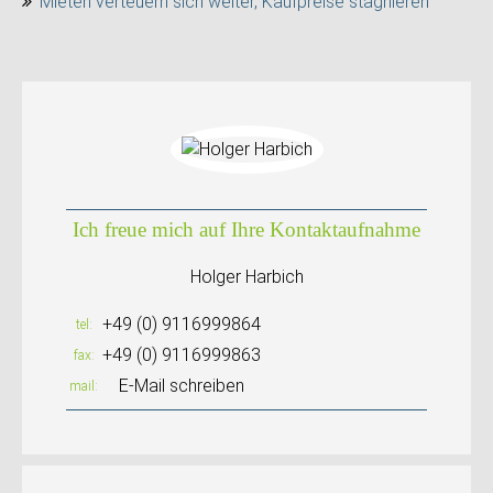
Mieten verteuern sich weiter, Kaufpreise stagnieren
Ich freue mich auf Ihre Kontaktaufnahme
Holger Harbich
+49 (0) 9116999864
tel
+49 (0) 9116999863
fax
E-Mail schreiben
mail