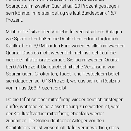
Sparquote im zweiten Quartal auf 20 Prozent gestiegen
sein könnte. Im ersten betrug sie laut Bundesbank 16,7
Prozent.
Mit ihrer tief sitzenden Vorliebe für verlustsichere Anlagen
wie Sparbücher büßen die Deutschen jedoch tagtäglich
Kaufkraft ein. 3,9 Milliarden Euro waren es allein im zweiten
Quartal. Dass es nicht wesentlich mehr ist, geht auf die
niedrige Inflationsrate zurück. Sie lag im zweiten Quartal
bei 0,76 Prozent. Die durchschnittliche Verzinsung von
Spareinlagen, Girokonten, Tages- und Festgeldern belief
sich dagegen auf 0,13 Prozent, woraus sich ein Realzins
von minus 0,63 Prozent ergibt.
Da die Inflation aber mittelfristig wieder deutlich ansteigen
dürfte, während keine Zinserhöhung zu erwarten ist, wird
der Kaufkraftverlust mittelfristig ebenfalls wieder
zunehmen. Die Scheu deutscher Anleger vor den
Kapitalmärkten ist wesentlich dafür verantwortlich, dass