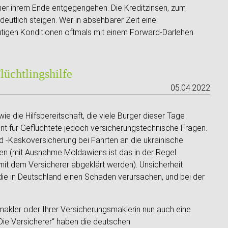
mer ihrem Ende entgegengehen. Die Kreditzinsen, zum
 deutlich steigen. Wer in absehbarer Zeit eine
eutigen Konditionen oftmals mit einem Forward-Darlehen
lüchtlingshilfe
05.04.2022
e die Hilfsbereitschaft, die viele Bürger dieser Tage
nt für Geflüchtete jedoch versicherungstechnische Fragen.
nd -Kaskoversicherung bei Fahrten an die ukrainische
len (mit Ausnahme Moldawiens ist das in der Regel
mit dem Versicherer abgeklärt werden). Unsicherheit
 die in Deutschland einen Schaden verursachen, und bei der
akler oder Ihrer Versicherungsmaklerin nun auch eine
„Die Versicherer“ haben die deutschen