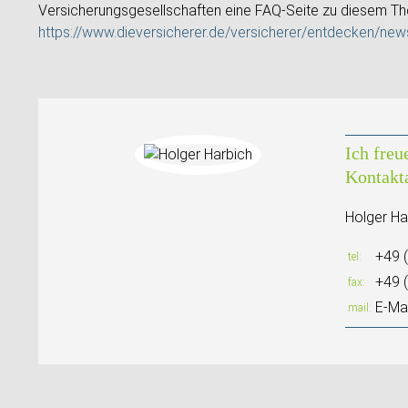
Versicherungsgesellschaften eine FAQ-Seite zu diesem Th
https://www.dieversicherer.de/versicherer/entdecken/news
Ich freu
Kontakt
Holger Ha
+49 
tel
+49 
fax
E-Mai
mail