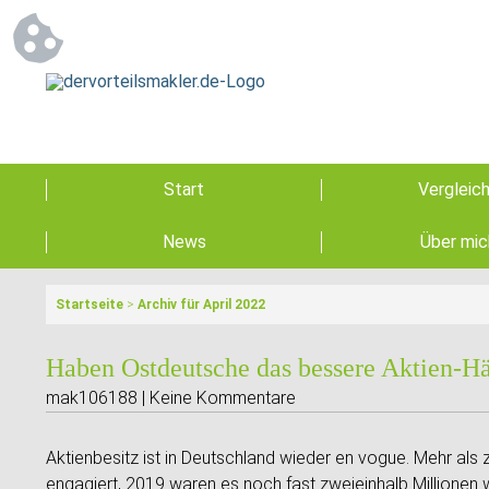
Start
Vergleic
News
Über mic
Startseite
>
Archiv für April 2022
Haben Ostdeutsche das bessere Aktien-H
mak106188 | Keine Kommentare
Aktienbesitz ist in Deutschland wieder en vogue. Mehr als
engagiert, 2019 waren es noch fast zweieinhalb Millionen 