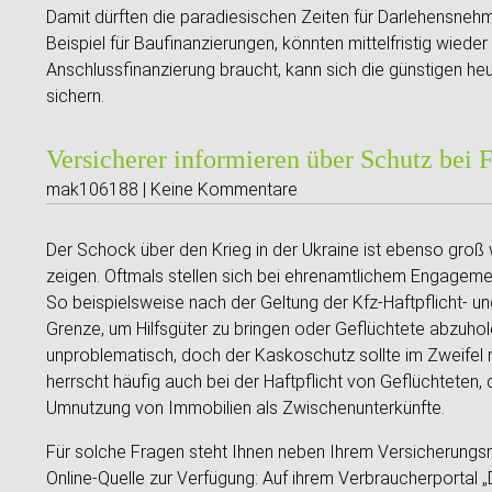
Damit dürften die paradiesischen Zeiten für Darlehensneh
Beispiel für Baufinanzierungen, könnten mittelfristig wieder
Anschlussfinanzierung braucht, kann sich die günstigen h
sichern.
Versicherer informieren über Schutz bei F
mak106188 | Keine Kommentare
Der Schock über den Krieg in der Ukraine ist ebenso groß wi
zeigen. Oftmals stellen sich bei ehrenamtlichem Engageme
So beispielsweise nach der Geltung der Kfz-Haftpflicht- u
Grenze, um Hilfsgüter zu bringen oder Geflüchtete abzuho
unproblematisch, doch der Kaskoschutz sollte im Zweifel 
herrscht häufig auch bei der Haftpflicht von Geflüchteten,
Umnutzung von Immobilien als Zwischenunterkünfte.
Für solche Fragen steht Ihnen neben Ihrem Versicherungsm
Online-Quelle zur Verfügung: Auf ihrem Verbraucherportal 