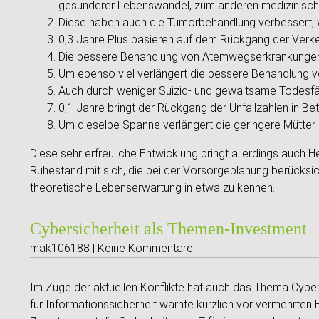
gesünderer Lebenswandel, zum anderen medizinische
Diese haben auch die Tumorbehandlung verbessert, wa
0,3 Jahre Plus basieren auf dem Rückgang der Verke
Die bessere Behandlung von Atemwegserkrankungen 
Um ebenso viel verlängert die bessere Behandlung 
Auch durch weniger Suizid- und gewaltsame Todesfäl
0,1 Jahre bringt der Rückgang der Unfallzahlen in Be
Um dieselbe Spanne verlängert die geringere Mütter- 
Diese sehr erfreuliche Entwicklung bringt allerdings auch H
Ruhestand mit sich, die bei der Vorsorgeplanung berücksich
theoretische Lebenserwartung in etwa zu kennen.
Cybersicherheit als Themen-Investment
mak106188 | Keine Kommentare
Im Zuge der aktuellen Konflikte hat auch das Thema Cybe
für Informationssicherheit warnte kürzlich vor vermehrte