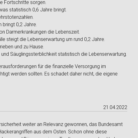
 Fortschritte sorgen.
s statistisch 0,6 Jahre bringt.
hrstotenzahlen.
bringt 0,2 Jahre.
von Darmerkrankungen die Lebenszeit.
le steigt die Lebenserwartung um rund 0,2 Jahre.
trieben und zu Hause.
und Säuglingssterblichkeit statistisch die Lebenserwartung.
erausforderungen für die finanzielle Versorgung im
tigt werden sollten. Es schadet daher nicht, die eigene
21.04.2022
rsicherheit weiter an Relevanz gewonnen, das Bundesamt
n Hackerangriffen aus dem Osten. Schon ohne diese