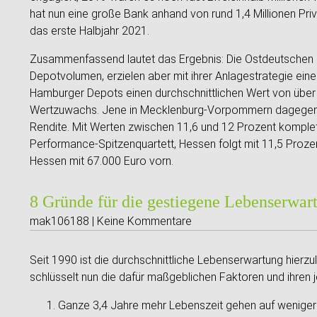
hat nun eine große Bank anhand von rund 1,4 Millionen Pr
das erste Halbjahr 2021.
Zusammenfassend lautet das Ergebnis: Die Ostdeutschen h
Depotvolumen, erzielen aber mit ihrer Anlagestrategie ei
Hamburger Depots einen durchschnittlichen Wert von über 
Wertzuwachs. Jene in Mecklenburg-Vorpommern dagegen, i
Rendite. Mit Werten zwischen 11,6 und 12 Prozent komple
Performance-Spitzenquartett, Hessen folgt mit 11,5 Proze
Hessen mit 67.000 Euro vorn.
8 Gründe für die gestiegene Lebenserwar
mak106188 | Keine Kommentare
Seit 1990 ist die durchschnittliche Lebenserwartung hierzu
schlüsselt nun die dafür maßgeblichen Faktoren und ihren jew
Ganze 3,4 Jahre mehr Lebenszeit gehen auf weniger H