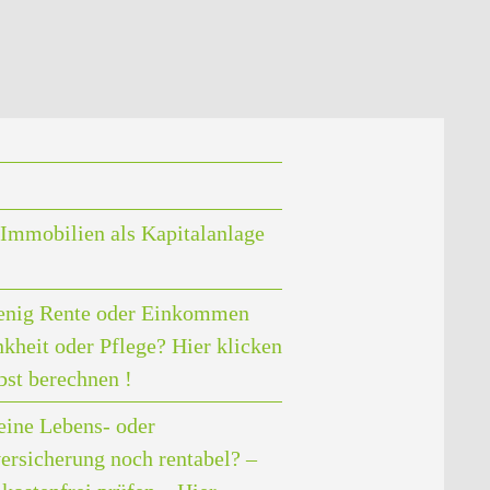
Immobilien als Kapitalanlage
enig Rente oder Einkommen
nkheit oder Pflege? Hier klicken
bst berechnen !
eine Lebens- oder
ersicherung noch rentabel? –