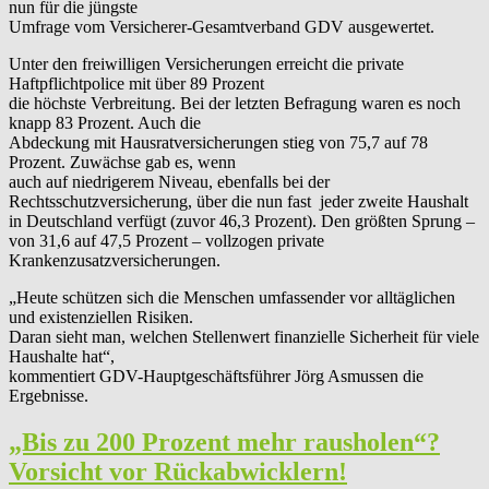
nun für die jüngste
Umfrage vom Versicherer-Gesamtverband GDV ausgewertet.
Unter den freiwilligen Versicherungen erreicht die private
Haftpflichtpolice mit über 89 Prozent
die höchste Verbreitung. Bei der letzten Befragung waren es noch
knapp 83 Prozent. Auch die
Abdeckung mit Hausratversicherungen stieg von 75,7 auf 78
Prozent. Zuwächse gab es, wenn
auch auf niedrigerem Niveau, ebenfalls bei der
Rechtsschutzversicherung, über die nun fast jeder zweite Haushalt
in Deutschland verfügt (zuvor 46,3 Prozent). Den größten Sprung –
von 31,6 auf 47,5 Prozent – vollzogen private
Krankenzusatzversicherungen.
„Heute schützen sich die Menschen umfassender vor alltäglichen
und existenziellen Risiken.
Daran sieht man, welchen Stellenwert finanzielle Sicherheit für viele
Haushalte hat“,
kommentiert GDV-Hauptgeschäftsführer Jörg Asmussen die
Ergebnisse.
„Bis zu 200 Prozent mehr rausholen“?
Vorsicht vor Rückabwicklern!