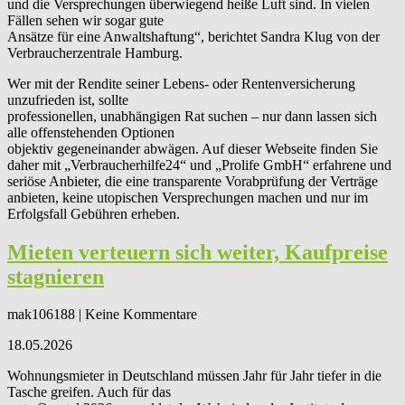
und die Versprechungen überwiegend heiße Luft sind. In vielen
Fällen sehen wir sogar gute
Ansätze für eine Anwaltshaftung“, berichtet Sandra Klug von der
Verbraucherzentrale Hamburg.
Wer mit der Rendite seiner Lebens- oder Rentenversicherung
unzufrieden ist, sollte
professionellen, unabhängigen Rat suchen – nur dann lassen sich
alle offenstehenden Optionen
objektiv gegeneinander abwägen. Auf dieser Webseite finden Sie
daher mit „Verbraucherhilfe24“ und „Prolife GmbH“ erfahrene und
seriöse Anbieter, die eine transparente Vorabprüfung der Verträge
anbieten, keine utopischen Versprechungen machen und nur im
Erfolgsfall Gebühren erheben.
Mieten verteuern sich weiter, Kaufpreise
stagnieren
mak106188 | Keine Kommentare
18.05.2026
Wohnungsmieter in Deutschland müssen Jahr für Jahr tiefer in die
Tasche greifen. Auch für das