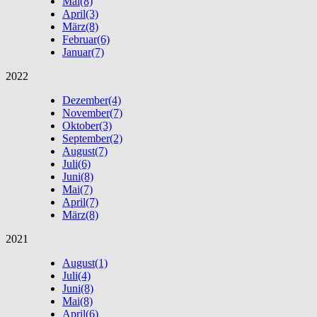
Mai
(8)
April
(3)
März
(8)
Februar
(6)
Januar
(7)
2022
Dezember
(4)
November
(7)
Oktober
(3)
September
(2)
August
(7)
Juli
(6)
Juni
(8)
Mai
(7)
April
(7)
März
(8)
2021
August
(1)
Juli
(4)
Juni
(8)
Mai
(8)
April
(6)