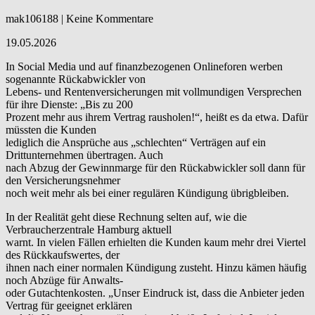
mak106188 | Keine Kommentare
19.05.2026
In Social Media und auf finanzbezogenen Onlineforen werben
sogenannte Rückabwickler von
Lebens- und Rentenversicherungen mit vollmundigen Versprechen
für ihre Dienste: „Bis zu 200
Prozent mehr aus ihrem Vertrag rausholen!“, heißt es da etwa. Dafür
müssten die Kunden
lediglich die Ansprüche aus „schlechten“ Verträgen auf ein
Drittunternehmen übertragen. Auch
nach Abzug der Gewinnmarge für den Rückabwickler soll dann für
den Versicherungsnehmer
noch weit mehr als bei einer regulären Kündigung übrigbleiben.
In der Realität geht diese Rechnung selten auf, wie die
Verbraucherzentrale Hamburg aktuell
warnt. In vielen Fällen erhielten die Kunden kaum mehr drei Viertel
des Rückkaufswertes, der
ihnen nach einer normalen Kündigung zusteht. Hinzu kämen häufig
noch Abzüge für Anwalts-
oder Gutachtenkosten. „Unser Eindruck ist, dass die Anbieter jeden
Vertrag für geeignet erklären