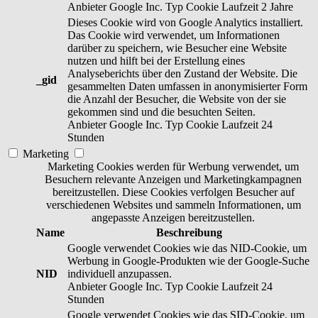
Anbieter
Google Inc.
Typ
Cookie
Laufzeit
2 Jahre
Dieses Cookie wird von Google Analytics installiert.
Das Cookie wird verwendet, um Informationen
darüber zu speichern, wie Besucher eine Website
nutzen und hilft bei der Erstellung eines
Analyseberichts über den Zustand der Website. Die
_gid
gesammelten Daten umfassen in anonymisierter Form
die Anzahl der Besucher, die Website von der sie
gekommen sind und die besuchten Seiten.
Anbieter
Google Inc.
Typ
Cookie
Laufzeit
24
Stunden
Marketing
Marketing Cookies werden für Werbung verwendet, um
Besuchern relevante Anzeigen und Marketingkampagnen
bereitzustellen. Diese Cookies verfolgen Besucher auf
verschiedenen Websites und sammeln Informationen, um
angepasste Anzeigen bereitzustellen.
Name
Beschreibung
Google verwendet Cookies wie das NID-Cookie, um
Werbung in Google-Produkten wie der Google-Suche
NID
individuell anzupassen.
Anbieter
Google Inc.
Typ
Cookie
Laufzeit
24
Stunden
Google verwendet Cookies wie das SID-Cookie, um