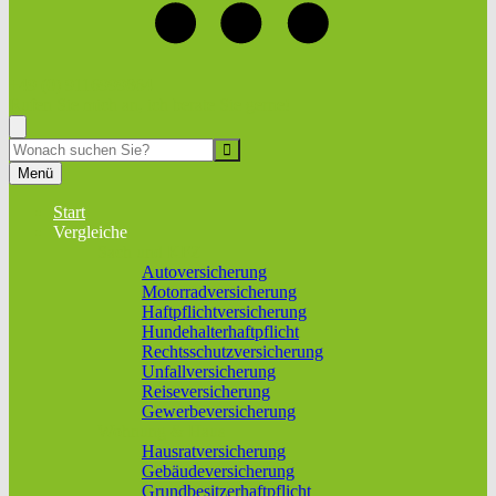
+49 (0) 9116999864
Rufen Sie mich an, ich berate Sie gerne!
Suche
Menü
Start
Vergleiche
Sach und KFZ
Autoversicherung
Motorradversicherung
Haftpflichtversicherung
Hundehalterhaftpflicht
Rechtsschutzversicherung
Unfallversicherung
Reiseversicherung
Gewerbeversicherung
Wohnung & Haus
Hausratversicherung
Gebäudeversicherung
Grundbesitzerhaftpflicht