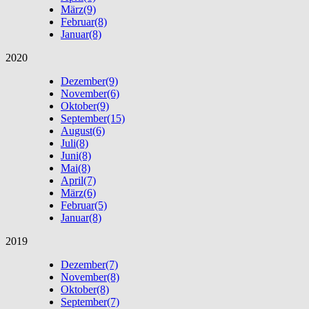
März
(9)
Februar
(8)
Januar
(8)
2020
Dezember
(9)
November
(6)
Oktober
(9)
September
(15)
August
(6)
Juli
(8)
Juni
(8)
Mai
(8)
April
(7)
März
(6)
Februar
(5)
Januar
(8)
2019
Dezember
(7)
November
(8)
Oktober
(8)
September
(7)