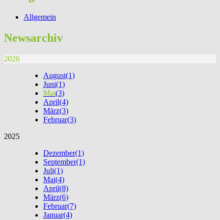
Allgemein
Newsarchiv
2026
August
(1)
Juni
(1)
Mai
(3)
April
(4)
März
(3)
Februar
(3)
2025
Dezember
(1)
September
(1)
Juli
(1)
Mai
(4)
April
(8)
März
(6)
Februar
(7)
Januar
(4)