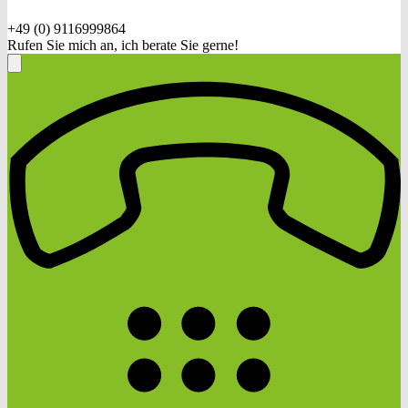
+49 (0) 9116999864
Rufen Sie mich an, ich berate Sie gerne!