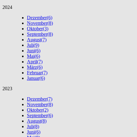
2024
Dezember
(6)
November
(8)
Oktober
(3)
September
(8)
August
(7)
Juli
(9)
Juni
(6)
Mai
(6)
April
(7)
März
(6)
Februar
(7)
Januar
(6)
2023
Dezember
(7)
November
(8)
Oktober
(2)
September
(6)
August
(8)
Juli
(8)
Juni
(6)