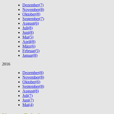
Dezember
(7)
November
(8)
Oktober
(8)
September
(7)
August
(6)
Juli
(8)
Juni
(8)
Mai
(5)
April
(8)
März
(6)
Februar
(5)
Januar
(8)
2016
Dezember
(8)
November
(8)
Oktober
(6)
September
(8)
August
(8)
Juli
(7)
Juni
(7)
Mai
(4)