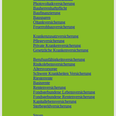
Photovoltaikversicherung
Bauherrenhaftpflicht
Baufinanzierung
Bausparen
Öltankversicherung
Feuerrohbauversicherung
Pflege & Krankheit
Krankenzusatzversicherung
Pflegeversicherung
Private Krankenversicherung
Gesetzliche Krankenversicherung
Rente & Vorsorge
Berufs­unfähigkeitsversicherung
Risikolebensversicherung
Altersvorsorge
Schwere Krankheiten Versicherung
Riesterrente
Basisrente
Rentenversicherung
Fondsgebundene Lebensversicherung
Fondsgebundene Rentenversicherung
Kapitallebensversicherung
Sterbegeldversicherung
Geld und Sparen
Strom