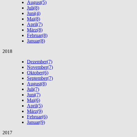
August
(5)
Juli
(8)
Juni
(4)
Mai
(8)
April
(7)
März
(8)
Februar
(8)
Januar
(8)
2018
Dezember
(7)
November
(7)
Oktober
(6)
September
(7)
August
(8)
Juli
(7)
Juni
(7)
Mai
(6)
April
(5)
März
(9)
Februar
(6)
Januar
(9)
2017