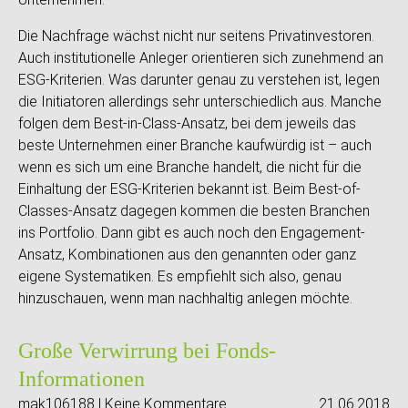
Die Nachfrage wächst nicht nur seitens Privatinvestoren.
Auch institutionelle Anleger orientieren sich zunehmend an
ESG-Kriterien. Was darunter genau zu verstehen ist, legen
die Initiatoren allerdings sehr unterschiedlich aus. Manche
folgen dem Best-in-Class-Ansatz, bei dem jeweils das
beste Unternehmen einer Branche kaufwürdig ist – auch
wenn es sich um eine Branche handelt, die nicht für die
Einhaltung der ESG-Kriterien bekannt ist. Beim Best-of-
Classes-Ansatz dagegen kommen die besten Branchen
ins Portfolio. Dann gibt es auch noch den Engagement-
Ansatz, Kombinationen aus den genannten oder ganz
eigene Systematiken. Es empfiehlt sich also, genau
hinzuschauen, wenn man nachhaltig anlegen möchte.
Große Verwirrung bei Fonds-
Informationen
mak106188 | Keine Kommentare
21.06.2018