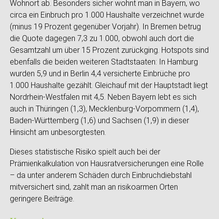
Wohnort ab. Besonders sicher wohnt man in Bayern, wo
circa ein Einbruch pro 1.000 Haushalte verzeichnet wurde
(minus 19 Prozent gegenüber Vorjahr). In Bremen betrug
die Quote dagegen 7,3 zu 1.000, obwohl auch dort die
Gesamtzahl um über 15 Prozent zurückging. Hotspots sind
ebenfalls die beiden weiteren Stadtstaaten: In Hamburg
wurden 5,9 und in Berlin 4,4 versicherte Einbrüche pro
1.000 Haushalte gezählt. Gleichauf mit der Hauptstadt liegt
Nordrhein-Westfalen mit 4,5. Neben Bayern lebt es sich
auch in Thüringen (1,3), Mecklenburg-Vorpommern (1,4),
Baden-Württemberg (1,6) und Sachsen (1,9) in dieser
Hinsicht am unbesorgtesten.
Dieses statistische Risiko spielt auch bei der
Prämienkalkulation von Hausratversicherungen eine Rolle
– da unter anderem Schäden durch Einbruchdiebstahl
mitversichert sind, zahlt man an risikoarmen Orten
geringere Beiträge.