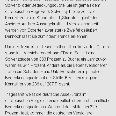
Solvenz- oder Bedeckungsquote. Sie ist gemäß dem
europäischen Regelwerk Solvency II eine zentrale
Kennziffer für die Stabilität und „Sturmfestigkeit“ der
Anbieter. An ihrer Aussagekraft und Vergleichbarkeit
werden von Experten zwar starke Zweifel geäußert.
Dennoch lässt sie zumindest Trends erkennen.
Und der Trend ist in diesem Fall deutlich: Im vierten Quartal
stand laut Versichererverband GDV im Schnitt eine
Solvenzquote von 383 Prozent zu Buche; ein Jahr zuvor
waren es 344 Prozent. Anders als die Lebensversicherer
traten die Schadens- und Unfallversicherer in puncto
Bedeckungsquote auf der Stelle: Bei ihnen stieg die
Kennziffer von 286 auf 287 Prozent.
Insgesamt weist die deutsche Assekuranz im
europäischen Vergleich eine deutlich überdurchschnittliche
Bedeckungsquote aus. Während das Mittel bei 229
Prozent liegt, kommen die deutschen Versicherer