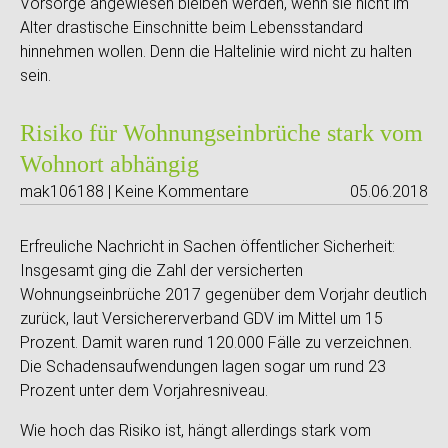
Vorsorge angewiesen bleiben werden, wenn sie nicht im
Alter drastische Einschnitte beim Lebensstandard
hinnehmen wollen. Denn die Haltelinie wird nicht zu halten
sein.
Risiko für Wohnungseinbrüche stark vom
Wohnort abhängig
mak106188 | Keine Kommentare
05.06.2018
Erfreuliche Nachricht in Sachen öffentlicher Sicherheit:
Insgesamt ging die Zahl der versicherten
Wohnungseinbrüche 2017 gegenüber dem Vorjahr deutlich
zurück, laut Versichererverband GDV im Mittel um 15
Prozent. Damit waren rund 120.000 Fälle zu verzeichnen.
Die Schadensaufwendungen lagen sogar um rund 23
Prozent unter dem Vorjahresniveau.
Wie hoch das Risiko ist, hängt allerdings stark vom