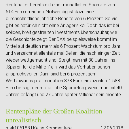
Rentenalter bereits mit einer monatlichen Sparrate von
514 Euro erreichen. Notwendig ist dazu eine
durchschnittliche jährliche Rendite von 6 Prozent. So viel
gibt es natürlich nicht ohne Anlagerisiko. Doch das ist bei
soliden, breit gestreuten Investments überschaubar, wie
die Geschichte zeigt. Der DAX beispielsweise kommt im
Mittel auf deutlich mehr als 6 Prozent Wachstum pro Jahr
und verzeichnet allenfalls mal Dellen, die nach einiger Zeit
wieder wettgemacht sind. Steigt man mit 30 Jahren ins
„Sparen für die Million“ ein, wird das Vorhaben schon
anspruchsvoller: Dann sind bei 6-prozentigem
Wertzuwachs p. a. monatlich 878 Euro einzuzahlen. 1.588
Euro beträgt der monatliche Sparbetrag, wenn man mit 40
Jahren anfängt und 27 Jahre später Millionär sein möchte.
Rentenpläne der Großen Koalition
unrealistisch
mak106188 | Keine Kommentare
12.06.2018