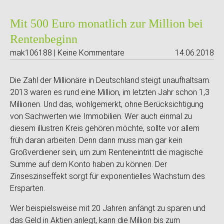
Mit 500 Euro monatlich zur Million bei
Rentenbeginn
mak106188 | Keine Kommentare
14.06.2018
Die Zahl der Millionäre in Deutschland steigt unaufhaltsam.
2013 waren es rund eine Million, im letzten Jahr schon 1,3
Millionen. Und das, wohlgemerkt, ohne Berücksichtigung
von Sachwerten wie Immobilien. Wer auch einmal zu
diesem illustren Kreis gehören möchte, sollte vor allem
früh daran arbeiten. Denn dann muss man gar kein
Großverdiener sein, um zum Renteneintritt die magische
Summe auf dem Konto haben zu können. Der
Zinseszinseffekt sorgt für exponentielles Wachstum des
Ersparten.
Wer beispielsweise mit 20 Jahren anfängt zu sparen und
das Geld in Aktien anlegt, kann die Million bis zum