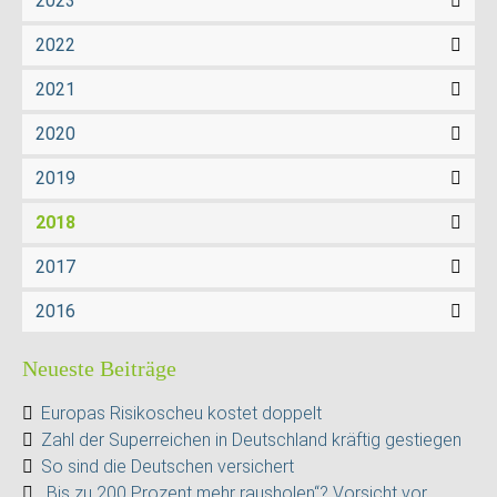
2023
2022
2021
2020
2019
2018
2017
2016
Neueste Beiträge
Europas Risikoscheu kostet doppelt
Zahl der Superreichen in Deutschland kräftig gestiegen
So sind die Deutschen versichert
„Bis zu 200 Prozent mehr rausholen“? Vorsicht vor