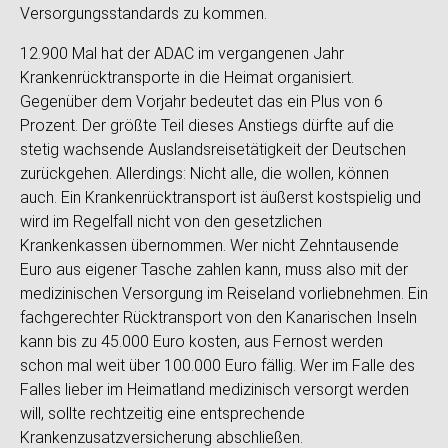
Versorgungsstandards zu kommen.
12.900 Mal hat der ADAC im vergangenen Jahr
Krankenrücktransporte in die Heimat organisiert.
Gegenüber dem Vorjahr bedeutet das ein Plus von 6
Prozent. Der größte Teil dieses Anstiegs dürfte auf die
stetig wachsende Auslandsreisetätigkeit der Deutschen
zurückgehen. Allerdings: Nicht alle, die wollen, können
auch. Ein Krankenrücktransport ist äußerst kostspielig und
wird im Regelfall nicht von den gesetzlichen
Krankenkassen übernommen. Wer nicht Zehntausende
Euro aus eigener Tasche zahlen kann, muss also mit der
medizinischen Versorgung im Reiseland vorliebnehmen. Ein
fachgerechter Rücktransport von den Kanarischen Inseln
kann bis zu 45.000 Euro kosten, aus Fernost werden
schon mal weit über 100.000 Euro fällig. Wer im Falle des
Falles lieber im Heimatland medizinisch versorgt werden
will, sollte rechtzeitig eine entsprechende
Krankenzusatzversicherung abschließen.