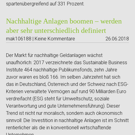
spartenübergreifend auf 331 Prozent.
Nachhaltige Anlagen boomen – werden
aber sehr unterschiedlich definiert
mak106188 | Keine Kommentare
26.06.2018
Der Markt für nachhaltige Geldanlagen wächst
unaufhörlich: 2017 verzeichnete das Sustainable Business
Institute 464 nachhaltige Publikumsfonds, zehn Jahre
zuvor waren es bloß 166. Im selben Jahrzehnt hat sich
das in Deutschland, Österreich und der Schweiz nach ESG-
Kriterien verwaltete Vermögen auf rund 90 Milliarden Euro
verdreifacht (ESG steht für Umweltschutz, soziale
Verantwortung und gute Unternehmensführung). Dieser
Trend ist nicht nur moralisch, sondern auch ökonomisch
sinnvoll: Die Investition in nachhaltige Anlagen ist im Schnitt
rentierlicher als die in konventionell wirtschaftende
Unternehmen.