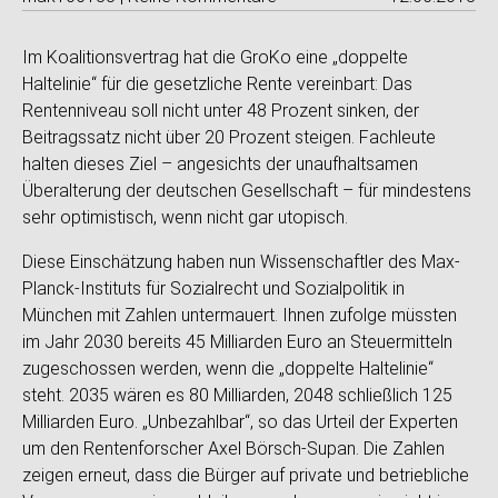
Im Koalitionsvertrag hat die GroKo eine „doppelte
Haltelinie“ für die gesetzliche Rente vereinbart: Das
Rentenniveau soll nicht unter 48 Prozent sinken, der
Beitragssatz nicht über 20 Prozent steigen. Fachleute
halten dieses Ziel – angesichts der unaufhaltsamen
Überalterung der deutschen Gesellschaft – für mindestens
sehr optimistisch, wenn nicht gar utopisch.
Diese Einschätzung haben nun Wissenschaftler des Max-
Planck-Instituts für Sozialrecht und Sozialpolitik in
München mit Zahlen untermauert. Ihnen zufolge müssten
im Jahr 2030 bereits 45 Milliarden Euro an Steuermitteln
zugeschossen werden, wenn die „doppelte Haltelinie“
steht. 2035 wären es 80 Milliarden, 2048 schließlich 125
Milliarden Euro. „Unbezahlbar“, so das Urteil der Experten
um den Rentenforscher Axel Börsch-Supan. Die Zahlen
zeigen erneut, dass die Bürger auf private und betriebliche