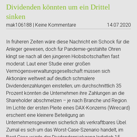
Dividenden könnten um ein Drittel
sinken
mak106188 | Keine Kommentare
14.07.2020
In früheren Zeiten wäre diese Nachricht ein Schock für die
Anleger gewesen, doch für Pandemie-gestählte Ohren
klingt sie nach all den jüngeren Hiobsbotschaften fast
moderat: Laut einer Studie einer großen
Vermögensverwaltungsgesellschaft müssen sich
Aktionäre weltweit auf deutlich schmalere
Dividendenzahlungen einstellen; um durchschnittlich 35
Prozent könnten die Unternehmen ihre Zahlungen an die
Shareholder abschmelzen – je nach Branche und Region.
Im Lichte der ersten Pleite eines DAX-Konzerns (Wirecard)
erscheint eine kleinere Beteiligung an
Unternehmensgewinnen sicherlich als verkraftbares Übel.
Zumal es sich um das Worst-Case-Szenario handelt, im