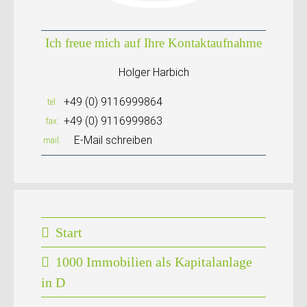
Ich freue mich auf Ihre Kontaktaufnahme
Holger Harbich
+49 (0) 9116999864
tel
+49 (0) 9116999863
fax
E-Mail schreiben
mail
Start
1000 Immobilien als Kapitalanlage
in D