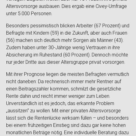
Altersvorsorge ausbauen. Dies ergab eine Civey-Umfrage
unter 5.000 Personen.
Besonders pessimistisch blicken Arbeiter (67 Prozent) und
Befragte mit Kindern (59) in die Zukunft, aber auch Frauen
(56) machen sich deutlich mehr Sorgen als Männer (43).
Zudem haben unter 30-Jährige wenig Vertrauen in ihre
Absicherung im Ruhestand (60 Prozent). Dennoch möchte
nur jeder Dritte aus dieser Altersgruppe privat vorsorgen.
Mit ihrer Prognose liegen die meisten Befragten vermutlich
nicht daneben: Da rechnerisch immer mehr Rentner auf
einen Beitragszahler kommen, schmilzt die gesetzliche
Rente dahin und reicht immer weniger zum Leben.
Unverständlich ist es jedoch, das erkannte Problem
„aussitzen“ zu wollen. Mit einer privaten Altersvorsorge
lässt sich die Rentenlücke wirksam füllen – und besonders
bei einem frühzeitigen Einstieg sind dazu gar keine hohen
monatlichen Beträge nötig. Eine individuelle Beratung dazu