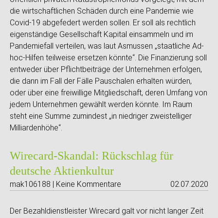
die wirtschaftlichen Schäden durch eine Pandemie wie
Covid-19 abgefedert werden sollen. Er soll als rechtlich
eigenständige Gesellschaft Kapital einsammeln und im
Pandemiefall verteilen, was laut Asmussen „staatliche Ad-
hoc-Hilfen teilweise ersetzen könnte“. Die Finanzierung soll
entweder über Pflichtbeiträge der Unternehmen erfolgen,
die dann im Fall der Fälle Pauschalen erhalten würden,
oder über eine freiwillige Mitgliedschaft, deren Umfang von
jedem Unternehmen gewählt werden könnte. Im Raum
steht eine Summe zumindest „in niedriger zweistelliger
Milliardenhöhe“.
Wirecard-Skandal: Rückschlag für
deutsche Aktienkultur
mak106188 | Keine Kommentare
02.07.2020
Der Bezahldienstleister Wirecard galt vor nicht langer Zeit