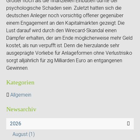
Größer noch als die finanziellen Einbußen dürfte der
psychologische Schaden sein. Zuletzt hatten sich die
deutschen Anleger noch vorsichtig offener gegenüber
einem Engagement an den Kapitalmärkten gezeigt. Die
Lust darauf wird durch den Wirecard-Skandal einen
Dämpfer erhalten, der am Ende möglicherweise mehr Geld
kostet, als nun verpufft ist. Denn die hierzulande sehr
ausgeprägte Vorliebe für Anlageformen ohne Verlustrisiko
sorgt alljährlich für zig Milliarden Euro an entgangenen
Gewinnen.
Kategorien
Allgemein
Newsarchiv
2026
August
(1)