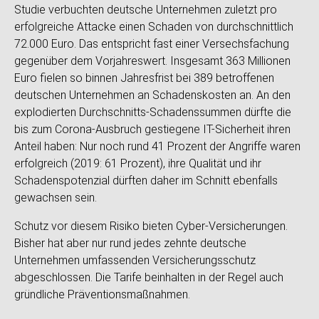
Studie verbuchten deutsche Unternehmen zuletzt pro
erfolgreiche Attacke einen Schaden von durchschnittlich
72.000 Euro. Das entspricht fast einer Versechsfachung
gegenüber dem Vorjahreswert. Insgesamt 363 Millionen
Euro fielen so binnen Jahresfrist bei 389 betroffenen
deutschen Unternehmen an Schadenskosten an. An den
explodierten Durchschnitts-Schadenssummen dürfte die
bis zum Corona-Ausbruch gestiegene IT-Sicherheit ihren
Anteil haben: Nur noch rund 41 Prozent der Angriffe waren
erfolgreich (2019: 61 Prozent), ihre Qualität und ihr
Schadenspotenzial dürften daher im Schnitt ebenfalls
gewachsen sein.
Schutz vor diesem Risiko bieten Cyber-Versicherungen.
Bisher hat aber nur rund jedes zehnte deutsche
Unternehmen umfassenden Versicherungsschutz
abgeschlossen. Die Tarife beinhalten in der Regel auch
gründliche Präventionsmaßnahmen.