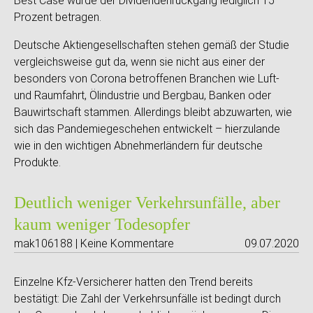
Best Case würde der Dividendenrückgang lediglich 15
Prozent betragen.
Deutsche Aktiengesellschaften stehen gemäß der Studie
vergleichsweise gut da, wenn sie nicht aus einer der
besonders von Corona betroffenen Branchen wie Luft-
und Raumfahrt, Ölindustrie und Bergbau, Banken oder
Bauwirtschaft stammen. Allerdings bleibt abzuwarten, wie
sich das Pandemiegeschehen entwickelt – hierzulande
wie in den wichtigen Abnehmerländern für deutsche
Produkte.
Deutlich weniger Verkehrsunfälle, aber
kaum weniger Todesopfer
mak106188 | Keine Kommentare
09.07.2020
Einzelne Kfz-Versicherer hatten den Trend bereits
bestätigt: Die Zahl der Verkehrsunfälle ist bedingt durch