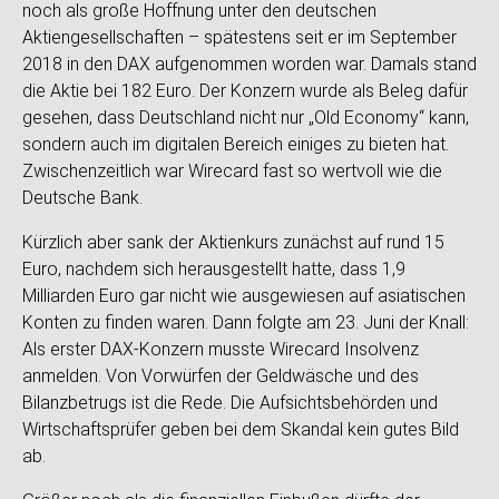
noch als große Hoffnung unter den deutschen
Aktiengesellschaften – spätestens seit er im September
2018 in den DAX aufgenommen worden war. Damals stand
die Aktie bei 182 Euro. Der Konzern wurde als Beleg dafür
gesehen, dass Deutschland nicht nur „Old Economy“ kann,
sondern auch im digitalen Bereich einiges zu bieten hat.
Zwischenzeitlich war Wirecard fast so wertvoll wie die
Deutsche Bank.
Kürzlich aber sank der Aktienkurs zunächst auf rund 15
Euro, nachdem sich herausgestellt hatte, dass 1,9
Milliarden Euro gar nicht wie ausgewiesen auf asiatischen
Konten zu finden waren. Dann folgte am 23. Juni der Knall:
Als erster DAX-Konzern musste Wirecard Insolvenz
anmelden. Von Vorwürfen der Geldwäsche und des
Bilanzbetrugs ist die Rede. Die Aufsichtsbehörden und
Wirtschaftsprüfer geben bei dem Skandal kein gutes Bild
ab.