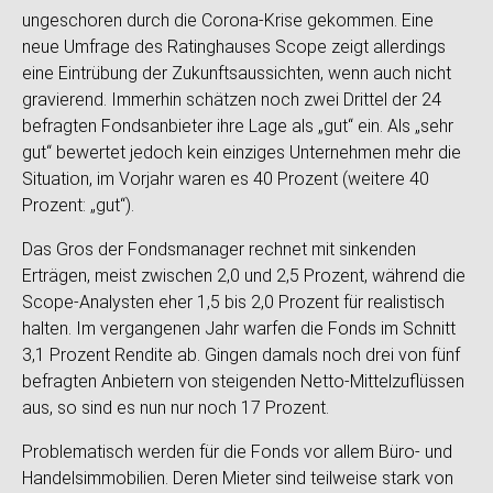
ungeschoren durch die Corona-Krise gekommen. Eine
neue Umfrage des Ratinghauses Scope zeigt allerdings
eine Eintrübung der Zukunftsaussichten, wenn auch nicht
gravierend. Immerhin schätzen noch zwei Drittel der 24
befragten Fondsanbieter ihre Lage als „gut“ ein. Als „sehr
gut“ bewertet jedoch kein einziges Unternehmen mehr die
Situation, im Vorjahr waren es 40 Prozent (weitere 40
Prozent: „gut“).
Das Gros der Fondsmanager rechnet mit sinkenden
Erträgen, meist zwischen 2,0 und 2,5 Prozent, während die
Scope-Analysten eher 1,5 bis 2,0 Prozent für realistisch
halten. Im vergangenen Jahr warfen die Fonds im Schnitt
3,1 Prozent Rendite ab. Gingen damals noch drei von fünf
befragten Anbietern von steigenden Netto-Mittelzuflüssen
aus, so sind es nun nur noch 17 Prozent.
Problematisch werden für die Fonds vor allem Büro- und
Handelsimmobilien. Deren Mieter sind teilweise stark von