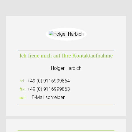
Ich freue mich auf Ihre Kontaktaufnahme
Holger Harbich
+49 (0) 9116999864
tel
+49 (0) 9116999863
fax
E-Mail schreiben
mail