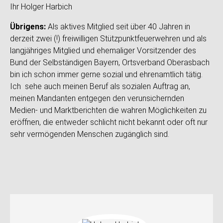
Ihr Holger Harbich
Übrigens:
Als aktives Mitglied seit über 40 Jahren in
derzeit zwei (!) freiwilligen Stützpunktfeuerwehren und als
langjähriges Mitglied und ehemaliger Vorsitzender des
Bund der Selbständigen Bayern, Ortsverband Oberasbach
bin ich schon immer gerne sozial und ehrenamtlich tätig.
Ich sehe auch meinen Beruf als sozialen Auftrag an,
meinen Mandanten entgegen den verunsichernden
Medien- und Marktberichten die wahren Möglichkeiten zu
eröffnen, die entweder schlicht nicht bekannt oder oft nur
sehr vermögenden Menschen zugänglich sind.