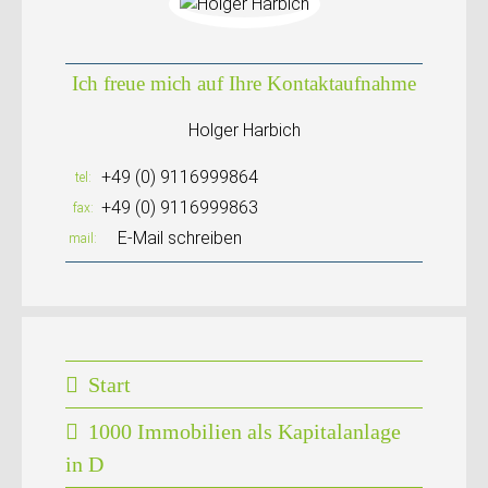
Ich freue mich auf Ihre Kontaktaufnahme
Holger Harbich
+49 (0) 9116999864
tel
+49 (0) 9116999863
fax
E-Mail schreiben
mail
Start
1000 Immobilien als Kapitalanlage
in D