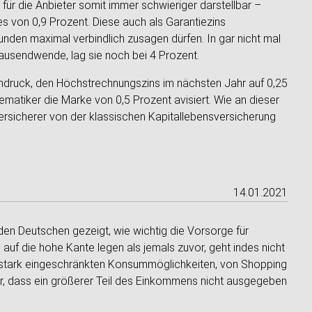
für die Anbieter somit immer schwieriger darstellbar –
 von 0,9 Prozent. Diese auch als Garantiezins
Kunden maximal verbindlich zusagen dürfen. In gar nicht mal
tausendwende, lag sie noch bei 4 Prozent.
hdruck, den Höchstrechnungszins im nächsten Jahr auf 0,25
matiker die Marke von 0,5 Prozent avisiert. Wie an dieser
Versicherer von der klassischen Kapitallebensversicherung
14.01.2021
den Deutschen gezeigt, wie wichtig die Vorsorge für
auf die hohe Kante legen als jemals zuvor, geht indes nicht
ie stark eingeschränkten Konsummöglichkeiten, von Shopping
ür, dass ein größerer Teil des Einkommens nicht ausgegeben