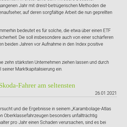
ergangenen Jahr mit dreist-betrügerischen Methoden die
enaufseher, auf deren sorgfältige Arbeit die nun geprellten
 Immerhin bedeutet es für solche, die etwa über einen ETF
icherheit. Die soll insbesondere auch von einer schärferen
zten beiden Jahren vor Aufnahme in den Index positive
ine zehn stärksten Unternehmen ziehen lassen und durch
l seiner Marktkapitalisierung ein.
Skoda-Fahrer am seltensten
26.01.2021
ersucht und die Ergebnisse in seinem „Karambolage-Atlas
on Oberklassefahrzeugen besonders unfallträchtig
alter pro Jahr einen Schaden verursachen, sind es bei