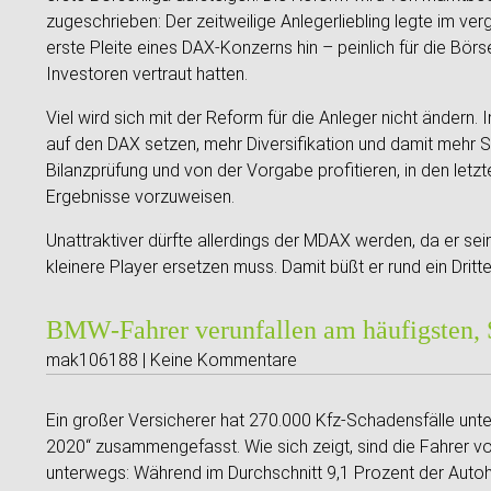
zugeschrieben: Der zeitweilige Anlegerliebling legte im v
erste Pleite eines DAX-Konzerns hin – peinlich für die Börs
Investoren vertraut hatten.
Viel wird sich mit der Reform für die Anleger nicht ändern.
auf den DAX setzen, mehr Diversifikation und damit mehr S
Bilanzprüfung und von der Vorgabe profitieren, in den let
Ergebnisse vorzuweisen.
Unattraktiver dürfte allerdings der MDAX werden, da er se
kleinere Player ersetzen muss. Damit büßt er rund ein Dritte
BMW-Fahrer verunfallen am häufigsten, 
mak106188 | Keine Kommentare
Ein großer Versicherer hat 270.000 Kfz-Schadensfälle unt
2020“ zusammengefasst. Wie sich zeigt, sind die Fahrer v
unterwegs: Während im Durchschnitt 9,1 Prozent der Autoh