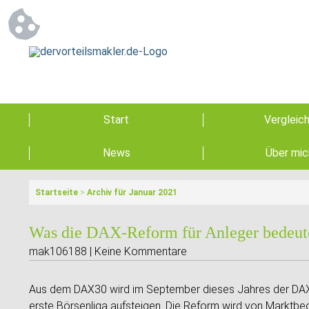
Start
Vergleic
News
Über mic
Startseite
>
Archiv für Januar 2021
Was die DAX-Reform für Anleger bedeut
mak106188 | Keine Kommentare
Aus dem DAX30 wird im September dieses Jahres der DA
erste Börsenliga aufsteigen. Die Reform wird von Marktbe