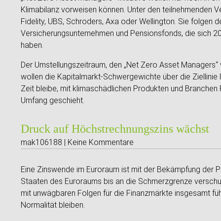
Klimabilanz vorweisen können. Unter den teilnehmenden 
Fidelity, UBS, Schroders, Axa oder Wellington. Sie folgen 
Versicherungsunternehmen und Pensionsfonds, die sich 201
haben.
Der Umstellungszeitraum, den „Net Zero Asset Managers“ v
wollen die Kapitalmarkt-Schwergewichte über die Ziellinie 
Zeit bleibe, mit klimaschädlichen Produkten und Branchen
Umfang geschieht.
Druck auf Höchstrechnungszins wächst
mak106188 | Keine Kommentare
Eine Zinswende im Euroraum ist mit der Bekämpfung der Pa
Staaten des Euroraums bis an die Schmerzgrenze verschul
mit unwägbaren Folgen für die Finanzmärkte insgesamt füh
Normalität bleiben.