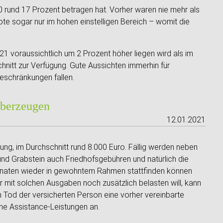
rund 17 Prozent betragen hat. Vorher waren nie mehr als
ote sogar nur im hohen einstelligen Bereich – womit die
21 voraussichtlich um 2 Prozent höher liegen wird als im
nitt zur Verfügung. Gute Aussichten immerhin für
schränkungen fallen.
überzeugen
12.01.2021
rung, im Durchschnitt rund 8.000 Euro. Fällig werden neben
nd Grabstein auch Friedhofsgebühren und natürlich die
n Monaten wieder in gewohntem Rahmen stattfinden können
uer mit solchen Ausgaben noch zusätzlich belasten will, kann
m Tod der versicherten Person eine vorher vereinbarte
ene Assistance-Leistungen an.