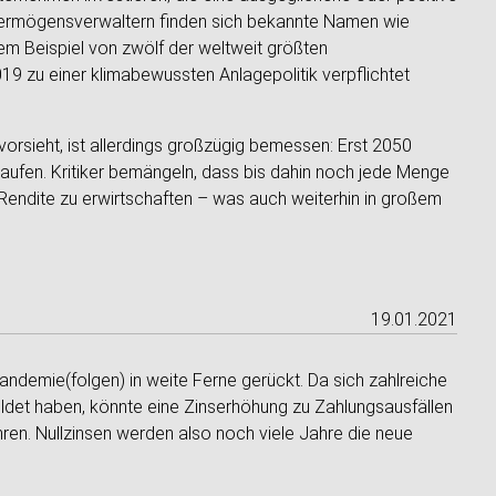
Vermögensverwaltern finden sich bekannte Namen wie
dem Beispiel von zwölf der weltweit größten
9 zu einer klimabewussten Anlagepolitik verpflichtet
orsieht, ist allerdings großzügig bemessen: Erst 2050
laufen. Kritiker bemängeln, dass bis dahin noch jede Menge
 Rendite zu erwirtschaften – was auch weiterhin in großem
19.01.2021
ndemie(folgen) in weite Ferne gerückt. Da sich zahlreiche
det haben, könnte eine Zinserhöhung zu Zahlungsausfällen
ren. Nullzinsen werden also noch viele Jahre die neue