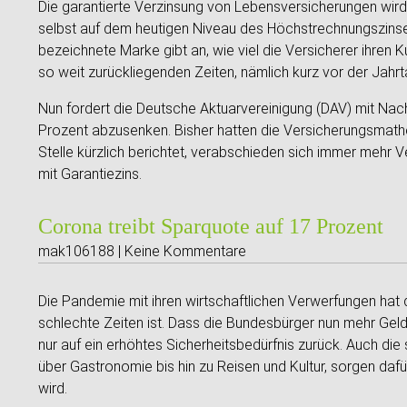
Die garantierte Verzinsung von Lebensversicherungen wird 
selbst auf dem heutigen Niveau des Höchstrechnungszinses
bezeichnete Marke gibt an, wie viel die Versicherer ihren 
so weit zurückliegenden Zeiten, nämlich kurz vor der Jahr
Nun fordert die Deutsche Aktuarvereinigung (DAV) mit Nac
Prozent abzusenken. Bisher hatten die Versicherungsmathe
Stelle kürzlich berichtet, verabschieden sich immer mehr 
mit Garantiezins.
Corona treibt Sparquote auf 17 Prozent
mak106188 | Keine Kommentare
Die Pandemie mit ihren wirtschaftlichen Verwerfungen hat 
schlechte Zeiten ist. Dass die Bundesbürger nun mehr Geld 
nur auf ein erhöhtes Sicherheitsbedürfnis zurück. Auch d
über Gastronomie bis hin zu Reisen und Kultur, sorgen daf
wird.