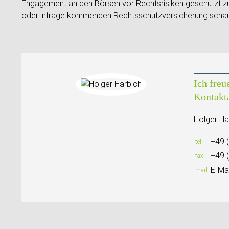
Engagement an den Börsen vor Rechtsrisiken geschützt zu 
oder infrage kommenden Rechtsschutzversicherung schau
Ich freu
Kontakt
Holger Ha
+49 
tel
+49 
fax
E-Mai
mail