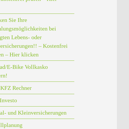
en Sie Ihre
lungsmöglichkeiten bei
gten Lebens- oder
ersicherungen!! – Kostenfrei
en – Hier klicken
ad/E-Bike Vollkasko
ern!
i KFZ Rechner
Investo
al- und Kleinversicherungen
llplanung