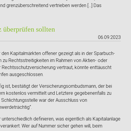
t und grenzüberschreitend vertrieben werden […] Das
 überprüfen sollten
06.09.2023
 den Kapitalmärkten offener gezeigt als in der Sparbuch-
 zu Rechtsstreitigkeiten im Rahmen von Aktien- oder
r Rechtsschutzversicherung vertraut, könnte enttäuscht
arifen ausgeschlossen.
ig ist, bestätigt der Versicherungsombudsmann, der bei
n kostenlos vermittelt und Letztere gegebenenfalls zu
r Schlichtungsstelle war der Ausschluss von
hwerdeträchtig“.
unterschiedlich definieren, was eigentlich als Kapitalanlage
verankert. Wer auf Nummer sicher gehen will, beim