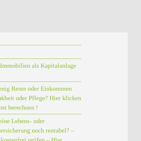
Immobilien als Kapitalanlage
enig Rente oder Einkommen
nkheit oder Pflege? Hier klicken
bst berechnen !
eine Lebens- oder
ersicherung noch rentabel? –
kostenfrei prüfen – Hier