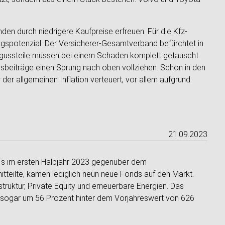
den durch niedrigere Kaufpreise erfreuen. Für die Kfz-
gspotenzial: Der Versicherer-Gesamtverband befürchtet in
ßgussteile müssen bei einem Schaden komplett getauscht
sbeiträge einen Sprung nach oben vollziehen. Schon in den
 der allgemeinen Inflation verteuert, vor allem aufgrund
21.09.2023
IFs im ersten Halbjahr 2023 gegenüber dem
itteilte, kamen lediglich neun neue Fonds auf den Markt.
struktur, Private Equity und erneuerbare Energien. Das
o sogar um 56 Prozent hinter dem Vorjahreswert von 626