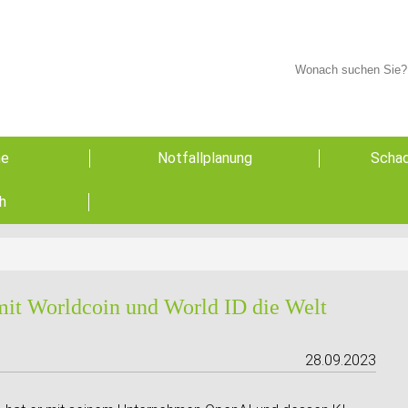
he
Notfallplanung
Schad
h
 mit Worldcoin und World ID die Welt
28.09.2023