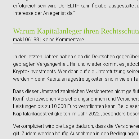
erfolgreich sein wird. Der ELTIF kann flexibel ausgestalte
Interesse der Anleger ist da.“
Warum Kapitalanleger ihren Rechtsschutz
mak106188 | Keine Kommentare
In den letzten Jahren haben sich die Deutschen gegenüber
geprägten Vergangenheit. Hin und wieder kommt es jedoch
Krypto-Investments. Wer dann auf die Unterstützung seine
werden – denn Kapitalanlagestreitigkeiten sind in vielen T
Dass dieser Umstand zahlreichen Versicherten nicht geläuf
Konflikten zwischen Versicherungsnehmern und Versicherer
Leistungen bis zu 10.000 Euro verpflichten kann. Bei diese
Kapitalanlagestreitigkeiten im Jahr 2022 „besonders besc
Verkompliziert wird die Lage dadurch, dass die Versicherer 
gilt. Zudem werden häufig Ausnahmen in den Bedingungen 