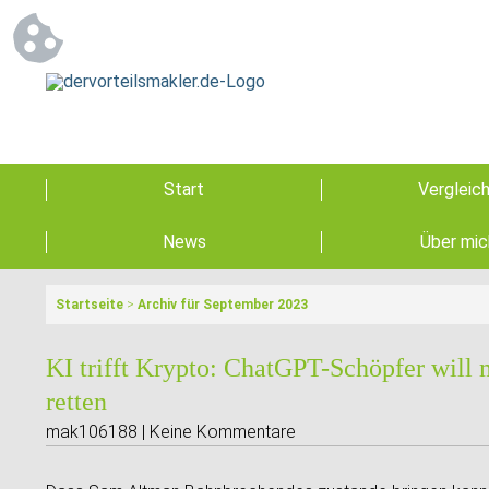
Start
Vergleic
News
Über mic
Startseite
>
Archiv für September 2023
KI trifft Krypto: ChatGPT-Schöpfer will
retten
mak106188 | Keine Kommentare