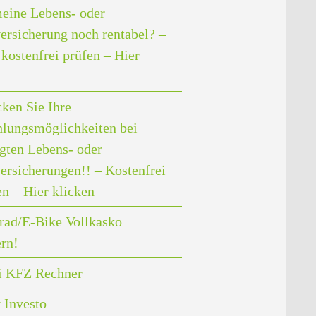
meine Lebens- oder
ersicherung noch rentabel? –
kostenfrei prüfen – Hier
ken Sie Ihre
lungsmöglichkeiten bei
gten Lebens- oder
ersicherungen!! – Kostenfrei
en – Hier klicken
rad/E-Bike Vollkasko
ern!
i KFZ Rechner
 Investo