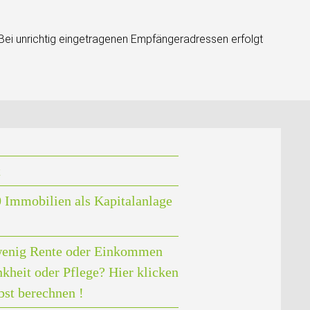
 Bei unrichtig eingetragenen Empfängeradressen erfolgt
t
 Immobilien als Kapitalanlage
enig Rente oder Einkommen
nkheit oder Pflege? Hier klicken
bst berechnen !