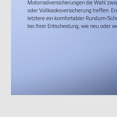
Motorradversicherungen die Wahl zwisch
oder Vollkaskoversicherung treffen. Ers
letztere ein komfortabler Rundum-Schu
bei Ihrer Entscheidung, wie neu oder wer