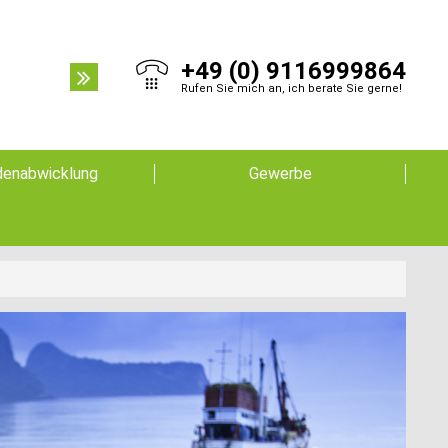
+49 (0) 9116999864
Rufen Sie mich an, ich berate Sie gerne!
enabwicklung
Gewerbe