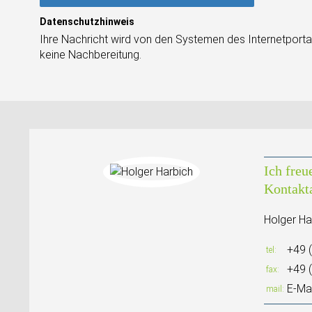
Datenschutzhinweis
Ihre Nachricht wird von den Systemen des Internetportal
keine Nachbereitung.
Ich freu
Kontakt
Holger Ha
+49 
tel
+49 
fax
E-Mai
mail