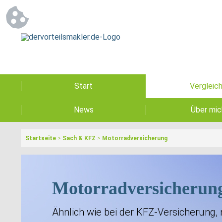
Start
Vergleic
News
Über mic
Startseite
>
Sach & KFZ
>
Motorradversicherung
Motorradversicherun
Ähnlich wie bei der KFZ-Versicherung,