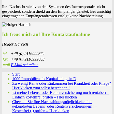
Ihre Nachricht wird von den Systemen des Internetportales nicht
gespeichert, sondern direkt an den Empfänger geleitet. Bei unrichtig
eingetragenen Empfängeradressen erfolgt keine Nachbereitung.
Ich freue mich auf Ihre Kontaktaufnahme
Holger Harbich
tel
+49 (0) 9116999864
fax
+49 (0) 9116999863
mail
E-Mail schreiben
Start
1000 Immobilien als Kapitalanlage in D
Zu wenig Rente oder Einkommen bei Krankheit oder Pflege?
Hier klicken zum selbst berechnen !
Ist meine Lebens- oder Rentenversicherung noch rentabel? –
Einfach kostenfrei prüfen – Hier klicken
Checken Sie Ihre Nachzahlungsmöglichkeiten bei
gekündigten Lebens- oder Rentenversicherungen!! –
Kostenfrei (!) prüfen – Hier klicken