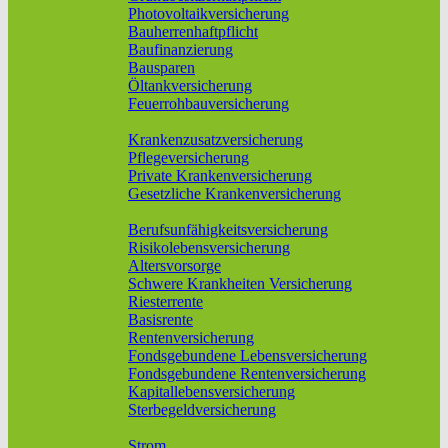
Photovoltaikversicherung
Bauherrenhaftpflicht
Baufinanzierung
Bausparen
Öltankversicherung
Feuerrohbauversicherung
Pflege & Krankheit
Krankenzusatzversicherung
Pflegeversicherung
Private Krankenversicherung
Gesetzliche Krankenversicherung
Rente & Vorsorge
Berufs­unfähigkeitsversicherung
Risikolebensversicherung
Altersvorsorge
Schwere Krankheiten Versicherung
Riesterrente
Basisrente
Rentenversicherung
Fondsgebundene Lebensversicherung
Fondsgebundene Rentenversicherung
Kapitallebensversicherung
Sterbegeldversicherung
Geld und Sparen
Strom