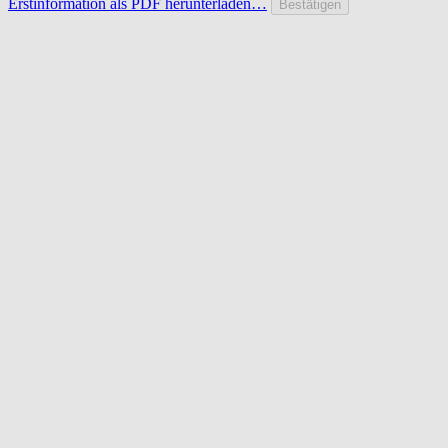
Erstinformation als PDF herunterladen…
Bestätigen