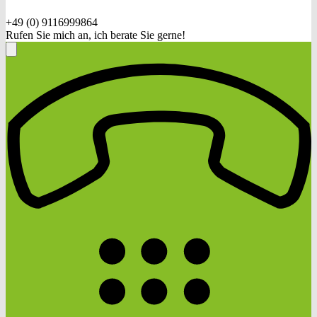
+49 (0) 9116999864
Rufen Sie mich an, ich berate Sie gerne!