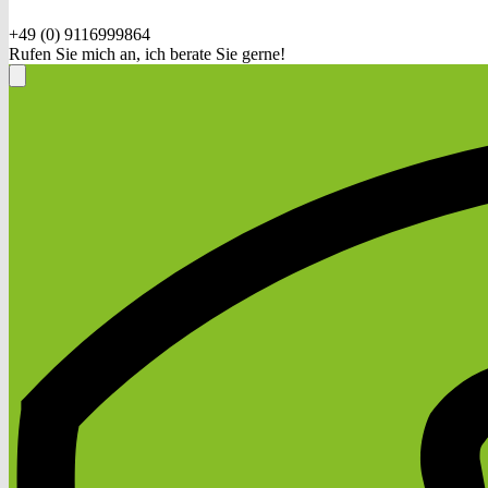
+49 (0) 9116999864
Rufen Sie mich an, ich berate Sie gerne!