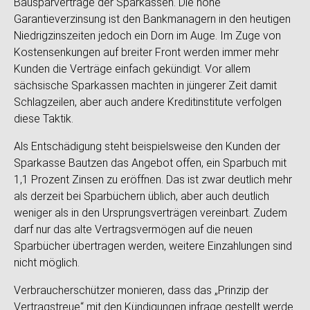
Bausparverträge der Sparkassen. Die hohe
Garantieverzinsung ist den Bankmanagern in den heutigen
Niedrigzinszeiten jedoch ein Dorn im Auge. Im Zuge von
Kostensenkungen auf breiter Front werden immer mehr
Kunden die Verträge einfach gekündigt. Vor allem
sächsische Sparkassen machten in jüngerer Zeit damit
Schlagzeilen, aber auch andere Kreditinstitute verfolgen
diese Taktik.
Als Entschädigung steht beispielsweise den Kunden der
Sparkasse Bautzen das Angebot offen, ein Sparbuch mit
1,1 Prozent Zinsen zu eröffnen. Das ist zwar deutlich mehr
als derzeit bei Sparbüchern üblich, aber auch deutlich
weniger als in den Ursprungsverträgen vereinbart. Zudem
darf nur das alte Vertragsvermögen auf die neuen
Sparbücher übertragen werden, weitere Einzahlungen sind
nicht möglich.
Verbraucherschützer monieren, dass das „Prinzip der
Vertragstreue“ mit den Kündigungen infrage gestellt werde.