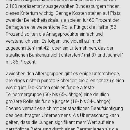
2.100 repräsentativ ausgewählten Bundesbürgern finden
dieses Kriterium wichtig. Geringe Kosten stehen auf Platz
zwei der Beliebtheitsskala, sie spielen für 60 Prozent der
Befragten eine wesentliche Rolle. Für gut die Hälfte (52
Prozent) sollten die Anlageprodukte einfach und
verständlich sein. Es folgen: „individuell auf mich
zugeschnitten“ mit 42, „über ein Unternehmen, das der
staatlichen Bankenaufsicht untersteht“ mit 37 und „schnell“
mit 36 Prozent.
Zwischen den Altersgruppen gibt es einige Unterschiede,
allerdings nicht in puncto Sicherheit, die allen nahezu gleich
wichtig ist. Die Kosten spielen für die älteste
Teilnehmergruppe (50- bis 65-Jährige) eine deutlich
größere Rolle als für die jüngste (18- bis 34-Jährige).
Ebenso verhält es sich mit der staatlichen Beaufsichtigung
des beauftragten Unternehmens. Als Überraschung kann
gelten, dass die Jungen signifikant mehr Wert auf eine
persönliche Betreuung durch einen Berater legen als die