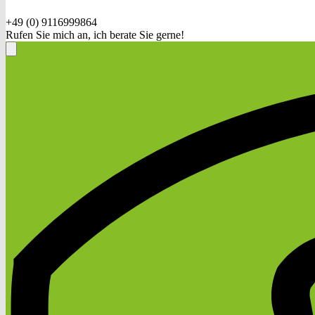
+49 (0) 9116999864
Rufen Sie mich an, ich berate Sie gerne!