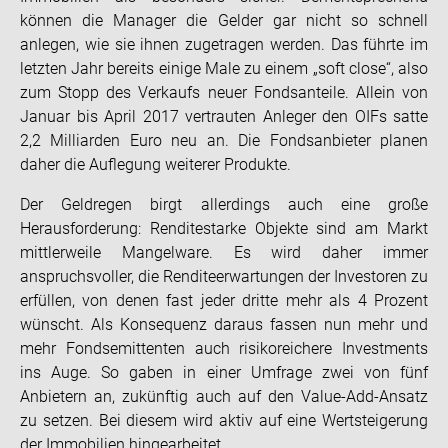
können die Manager die Gelder gar nicht so schnell
anlegen, wie sie ihnen zugetragen werden. Das führte im
letzten Jahr bereits einige Male zu einem „soft close“, also
zum Stopp des Verkaufs neuer Fondsanteile. Allein von
Januar bis April 2017 vertrauten Anleger den OIFs satte
2,2 Milliarden Euro neu an. Die Fondsanbieter planen
daher die Auflegung weiterer Produkte.
Der Geldregen birgt allerdings auch eine große
Herausforderung: Renditestarke Objekte sind am Markt
mittlerweile Mangelware. Es wird daher immer
anspruchsvoller, die Renditeerwartungen der Investoren zu
erfüllen, von denen fast jeder dritte mehr als 4 Prozent
wünscht. Als Konsequenz daraus fassen nun mehr und
mehr Fondsemittenten auch risikoreichere Investments
ins Auge. So gaben in einer Umfrage zwei von fünf
Anbietern an, zukünftig auch auf den Value-Add-Ansatz
zu setzen. Bei diesem wird aktiv auf eine Wertsteigerung
der Immobilien hingearbeitet.