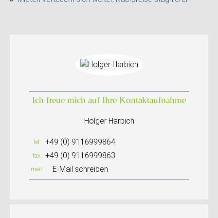
Ich freue mich auf Ihre Kontaktaufnahme
Holger Harbich
+49 (0) 9116999864
tel
+49 (0) 9116999863
fax
E-Mail schreiben
mail