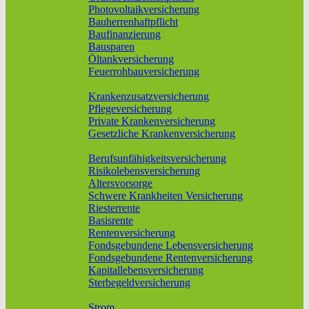
Photovoltaikversicherung
Bauherrenhaftpflicht
Baufinanzierung
Bausparen
Öltankversicherung
Feuerrohbauversicherung
Pflege & Krankheit
Krankenzusatzversicherung
Pflegeversicherung
Private Krankenversicherung
Gesetzliche Krankenversicherung
Rente & Vorsorge
Berufs­unfähigkeitsversicherung
Risikolebensversicherung
Altersvorsorge
Schwere Krankheiten Versicherung
Riesterrente
Basisrente
Rentenversicherung
Fondsgebundene Lebensversicherung
Fondsgebundene Rentenversicherung
Kapitallebensversicherung
Sterbegeldversicherung
Geld und Sparen
Strom