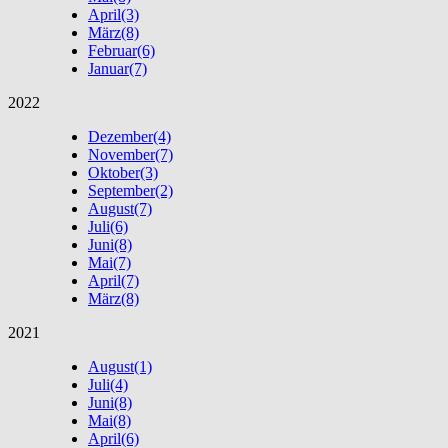
April
(3)
März
(8)
Februar
(6)
Januar
(7)
2022
Dezember
(4)
November
(7)
Oktober
(3)
September
(2)
August
(7)
Juli
(6)
Juni
(8)
Mai
(7)
April
(7)
März
(8)
2021
August
(1)
Juli
(4)
Juni
(8)
Mai
(8)
April
(6)