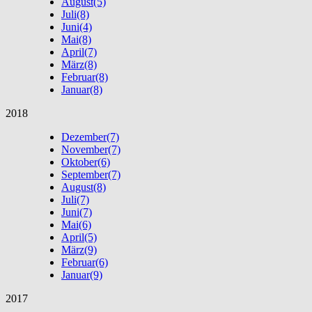
August
(5)
Juli
(8)
Juni
(4)
Mai
(8)
April
(7)
März
(8)
Februar
(8)
Januar
(8)
2018
Dezember
(7)
November
(7)
Oktober
(6)
September
(7)
August
(8)
Juli
(7)
Juni
(7)
Mai
(6)
April
(5)
März
(9)
Februar
(6)
Januar
(9)
2017