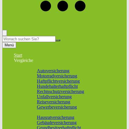
+49 (0) 9116999864
Rufen Sie mich an, ich berate Sie gerne!
Suche
Menü
Start
Vergleiche
Sach und KFZ
Autoversicherung
Motorradversicherung
Haftpflichtversicherung
Hundehalterhaftpflicht
Rechtsschutzversicherung
Unfallversicherung
Reiseversicherung
Gewerbeversicherung
Wohnung & Haus
Hausratversicherung
Gebäudeversicherung
Grundbesitzerhaftpflicht