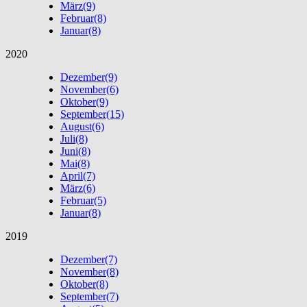
März
(9)
Februar
(8)
Januar
(8)
2020
Dezember
(9)
November
(6)
Oktober
(9)
September
(15)
August
(6)
Juli
(8)
Juni
(8)
Mai
(8)
April
(7)
März
(6)
Februar
(5)
Januar
(8)
2019
Dezember
(7)
November
(8)
Oktober
(8)
September
(7)