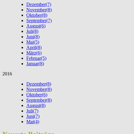
Dezember
(7)
November
(8)
Oktober
(8)
September
(7)
August
(6)
Juli
(8)
Juni
(8)
Mai
(5)
April
(8)
März
(6)
Februar
(5)
Januar
(8)
2016
Dezember
(8)
November
(8)
Oktober
(6)
September
(8)
August
(8)
Juli
(7)
Juni
(7)
Mai
(4)