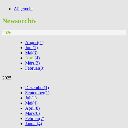
Allgemein
Newsarchiv
2026
August
(1)
Juni
(1)
Mai
(3)
April
(4)
März
(3)
Februar
(3)
2025
Dezember
(1)
September
(1)
Juli
(1)
Mai
(4)
April
(8)
März
(6)
Februar
(7)
Januar
(4)