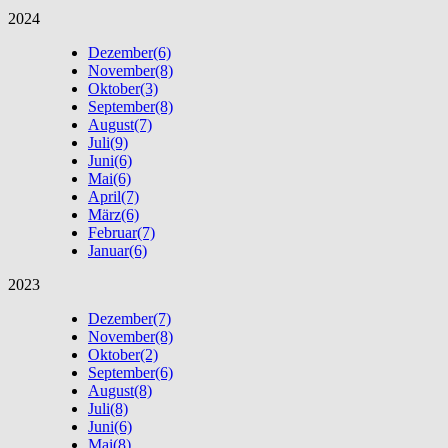
2024
Dezember
(6)
November
(8)
Oktober
(3)
September
(8)
August
(7)
Juli
(9)
Juni
(6)
Mai
(6)
April
(7)
März
(6)
Februar
(7)
Januar
(6)
2023
Dezember
(7)
November
(8)
Oktober
(2)
September
(6)
August
(8)
Juli
(8)
Juni
(6)
Mai
(8)