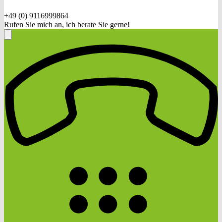
+49 (0) 9116999864
Rufen Sie mich an, ich berate Sie gerne!