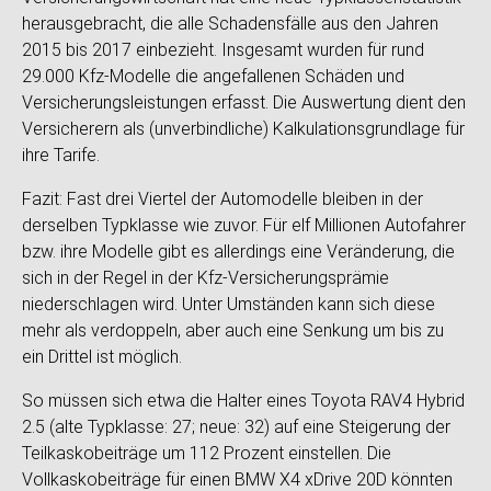
herausgebracht, die alle Schadensfälle aus den Jahren
2015 bis 2017 einbezieht. Insgesamt wurden für rund
29.000 Kfz-Modelle die angefallenen Schäden und
Versicherungsleistungen erfasst. Die Auswertung dient den
Versicherern als (unverbindliche) Kalkulationsgrundlage für
ihre Tarife.
Fazit: Fast drei Viertel der Automodelle bleiben in der
derselben Typklasse wie zuvor. Für elf Millionen Autofahrer
bzw. ihre Modelle gibt es allerdings eine Veränderung, die
sich in der Regel in der Kfz-Versicherungsprämie
niederschlagen wird. Unter Umständen kann sich diese
mehr als verdoppeln, aber auch eine Senkung um bis zu
ein Drittel ist möglich.
So müssen sich etwa die Halter eines Toyota RAV4 Hybrid
2.5 (alte Typklasse: 27; neue: 32) auf eine Steigerung der
Teilkaskobeiträge um 112 Prozent einstellen. Die
Vollkaskobeiträge für einen BMW X4 xDrive 20D könnten