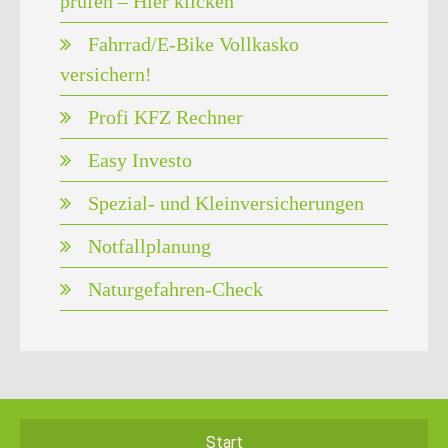
prüfen – Hier klicken
Fahrrad/E-Bike Vollkasko
versichern!
Profi KFZ Rechner
Easy Investo
Spezial- und Kleinversicherungen
Notfallplanung
Naturgefahren-Check
Start