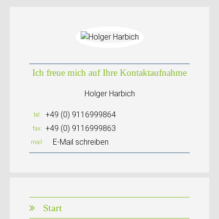
Ich freue mich auf Ihre Kontaktaufnahme
Holger Harbich
+49 (0) 9116999864
tel
+49 (0) 9116999863
fax
E-Mail schreiben
mail
Start