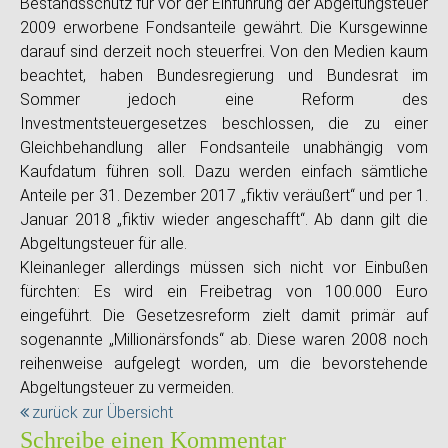
Bestandsschutz für vor der Einführung der Abgeltungsteuer
2009 erworbene Fondsanteile gewährt. Die Kursgewinne
darauf sind derzeit noch steuerfrei. Von den Medien kaum
beachtet, haben Bundesregierung und Bundesrat im
Sommer jedoch eine Reform des
Investmentsteuergesetzes beschlossen, die zu einer
Gleichbehandlung aller Fondsanteile unabhängig vom
Kaufdatum führen soll. Dazu werden einfach sämtliche
Anteile per 31. Dezember 2017 „fiktiv veräußert“ und per 1.
Januar 2018 „fiktiv wieder angeschafft“. Ab dann gilt die
Abgeltungsteuer für alle.
Kleinanleger allerdings müssen sich nicht vor Einbußen
fürchten: Es wird ein Freibetrag von 100.000 Euro
eingeführt. Die Gesetzesreform zielt damit primär auf
sogenannte „Millionärsfonds“ ab. Diese waren 2008 noch
reihenweise aufgelegt worden, um die bevorstehende
Abgeltungsteuer zu vermeiden.
zurück zur Übersicht
Schreibe einen Kommentar