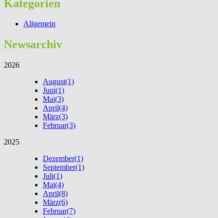
Kategorien
Allgemein
Newsarchiv
2026
August
(1)
Juni
(1)
Mai
(3)
April
(4)
März
(3)
Februar
(3)
2025
Dezember
(1)
September
(1)
Juli
(1)
Mai
(4)
April
(8)
März
(6)
Februar
(7)