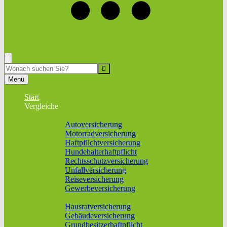
+49 (0) 9116999864
Rufen Sie mich an, ich berate Sie gerne!
Suche
Menü
Start
Vergleiche
Sach und KFZ
Autoversicherung
Motorradversicherung
Haftpflichtversicherung
Hundehalterhaftpflicht
Rechtsschutzversicherung
Unfallversicherung
Reiseversicherung
Gewerbeversicherung
Wohnung & Haus
Hausratversicherung
Gebäudeversicherung
Grundbesitzerhaftpflicht