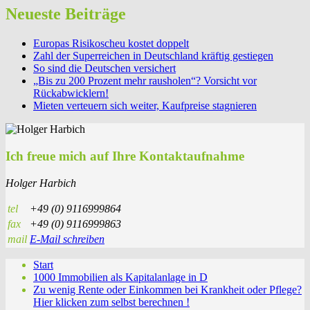
Neueste Beiträge
Europas Risikoscheu kostet doppelt
Zahl der Superreichen in Deutschland kräftig gestiegen
So sind die Deutschen versichert
„Bis zu 200 Prozent mehr rausholen“? Vorsicht vor
Rückabwicklern!
Mieten verteuern sich weiter, Kaufpreise stagnieren
Ich freue mich auf Ihre Kontaktaufnahme
Holger Harbich
tel
+49 (0) 9116999864
fax
+49 (0) 9116999863
mail
E-Mail schreiben
Start
1000 Immobilien als Kapitalanlage in D
Zu wenig Rente oder Einkommen bei Krankheit oder Pflege?
Hier klicken zum selbst berechnen !