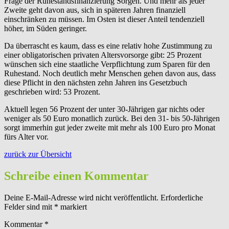
Frage der Ruhestandsfinanzierung Sorgen. Und mehr als jeder
Zweite geht davon aus, sich in späteren Jahren finanziell
einschränken zu müssen. Im Osten ist dieser Anteil tendenziell
höher, im Süden geringer.
Da überrascht es kaum, dass es eine relativ hohe Zustimmung zu
einer obligatorischen privaten Altersvorsorge gibt: 25 Prozent
wünschen sich eine staatliche Verpflichtung zum Sparen für den
Ruhestand. Noch deutlich mehr Menschen gehen davon aus, dass
diese Pflicht in den nächsten zehn Jahren ins Gesetzbuch
geschrieben wird: 53 Prozent.
Aktuell legen 56 Prozent der unter 30-Jährigen gar nichts oder
weniger als 50 Euro monatlich zurück. Bei den 31- bis 50-Jährigen
sorgt immerhin gut jeder zweite mit mehr als 100 Euro pro Monat
fürs Alter vor.
zurück zur Übersicht
Schreibe einen Kommentar
Deine E-Mail-Adresse wird nicht veröffentlicht.
Erforderliche
Felder sind mit
*
markiert
Kommentar
*