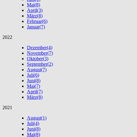
Mai
(8)
April
(3)
März
(8)
Februar
(6)
Januar
(7)
2022
Dezember
(4)
November
(7)
Oktober
(3)
September
(2)
August
(7)
Juli
(6)
Juni
(8)
Mai
(7)
April
(7)
März
(8)
2021
August
(1)
Juli
(4)
Juni
(8)
Mai
(8)