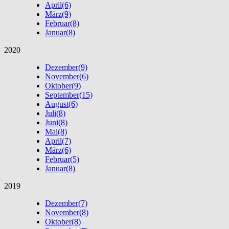
April
(6)
März
(9)
Februar
(8)
Januar
(8)
2020
Dezember
(9)
November
(6)
Oktober
(9)
September
(15)
August
(6)
Juli
(8)
Juni
(8)
Mai
(8)
April
(7)
März
(6)
Februar
(5)
Januar
(8)
2019
Dezember
(7)
November
(8)
Oktober
(8)