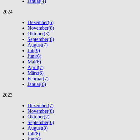
Januar
(4)
2024
Dezember
(6)
November
(8)
Oktober
(3)
September
(8)
August
(7)
Juli
(9)
Juni
(6)
Mai
(6)
April
(7)
März
(6)
Februar
(7)
Januar
(6)
2023
Dezember
(7)
November
(8)
Oktober
(2)
September
(6)
August
(8)
Juli
(8)
Juni
(6)