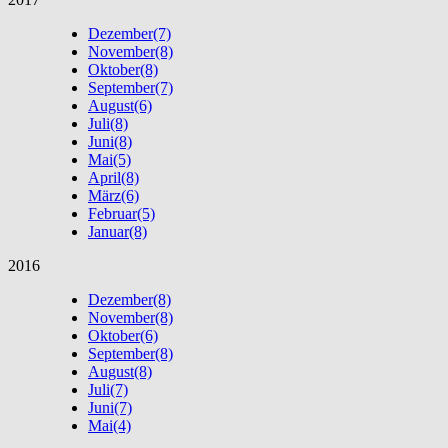
Dezember
(7)
November
(8)
Oktober
(8)
September
(7)
August
(6)
Juli
(8)
Juni
(8)
Mai
(5)
April
(8)
März
(6)
Februar
(5)
Januar
(8)
2016
Dezember
(8)
November
(8)
Oktober
(6)
September
(8)
August
(8)
Juli
(7)
Juni
(7)
Mai
(4)