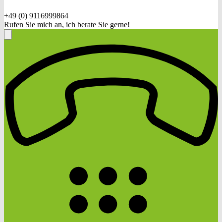
+49 (0) 9116999864
Rufen Sie mich an, ich berate Sie gerne!