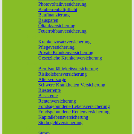
Photovoltaikversicherung
Bauherrenhaftpflicht
Baufinanzierung
Bausparen
Öltankversicherung
Feuerrohbauversicherung
Pflege & Krankheit
Krankenzusatzversicherung
Pflegeversicherung
Private Krankenversicherung
Gesetzliche Krankenversicherung
Rente & Vorsorge
Berufs­unfähigkeitsversicherung
Risikolebensversicherung
Altersvorsorge
Schwere Krankheiten Versicherung
Riesterrente
Basisrente
Rentenversicherung
Fondsgebundene Lebensversicherung
Fondsgebundene Rentenversicherung
Kapitallebensversicherung
Sterbegeldversicherung
Geld und Sparen
Strom