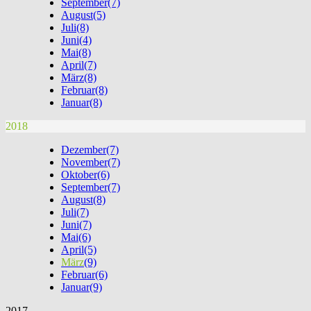
September
(7)
August
(5)
Juli
(8)
Juni
(4)
Mai
(8)
April
(7)
März
(8)
Februar
(8)
Januar
(8)
2018
Dezember
(7)
November
(7)
Oktober
(6)
September
(7)
August
(8)
Juli
(7)
Juni
(7)
Mai
(6)
April
(5)
März
(9)
Februar
(6)
Januar
(9)
2017