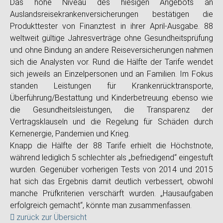
Das hohe Niveau des hiesigen Angebots an
Auslandsreisekrankenversicherungen bestätigen die
Produkttester von Finanztest in ihrer April-Ausgabe. 88
weltweit gültige Jahresverträge ohne Gesundheitsprüfung
und ohne Bindung an andere Reiseversicherungen nahmen
sich die Analysten vor. Rund die Hälfte der Tarife wendet
sich jeweils an Einzelpersonen und an Familien. Im Fokus
standen Leistungen für Krankenrücktransporte,
Überführung/Bestattung und Kinderbetreuung ebenso wie
die Gesundheitsleistungen, die Transparenz der
Vertragsklauseln und die Regelung für Schäden durch
Kernenergie, Pandemien und Krieg.
Knapp die Hälfte der 88 Tarife erhielt die Höchstnote,
während lediglich 5 schlechter als „befriedigend“ eingestuft
wurden. Gegenüber vorherigen Tests von 2014 und 2015
hat sich das Ergebnis damit deutlich verbessert, obwohl
manche Prüfkriterien verschärft wurden. „Hausaufgaben
erfolgreich gemacht“, könnte man zusammenfassen.
zurück zur Übersicht