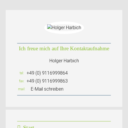
Ich freue mich auf Ihre Kontaktaufnahme
Holger Harbich
+49 (0) 9116999864
tel
+49 (0) 9116999863
fax
E-Mail schreiben
mail
Start