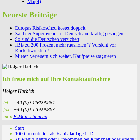
Mai
(4)
Neueste Beiträge
Europas Risikoscheu kostet doppelt
Zahl der Superreichen in Deutschland kräftig gestiegen
So sind die Deutschen versichert
„Bis zu 200 Prozent mehr rausholen“? Vorsicht vor
Rückabwicklern!
Mieten verteuern sich weiter, Kaufpreise stagnieren
Ich freue mich auf Ihre Kontaktaufnahme
Holger Harbich
tel
+49 (0) 9116999864
fax
+49 (0) 9116999863
mail
E-Mail schreiben
Start
1000 Immobilien als Kapitalanlage in D
Zu wenig Rente oder Einkommen bei Krankheit oder Pflege?