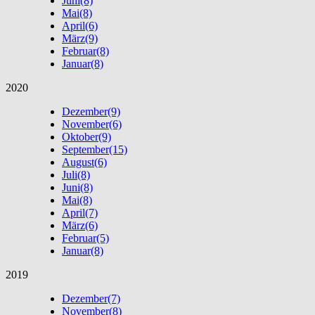
Juni
(8)
Mai
(8)
April
(6)
März
(9)
Februar
(8)
Januar
(8)
2020
Dezember
(9)
November
(6)
Oktober
(9)
September
(15)
August
(6)
Juli
(8)
Juni
(8)
Mai
(8)
April
(7)
März
(6)
Februar
(5)
Januar
(8)
2019
Dezember
(7)
November
(8)