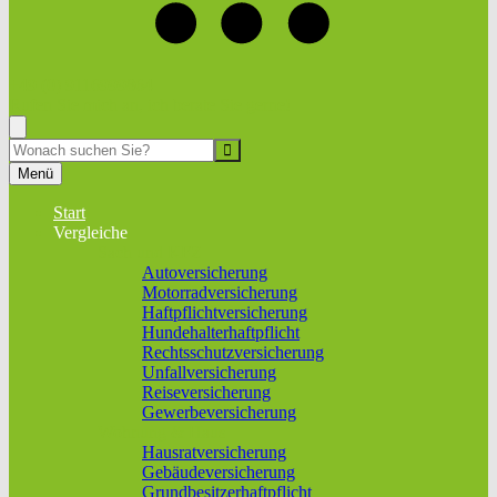
+49 (0) 9116999864
Rufen Sie mich an, ich berate Sie gerne!
Suche
Menü
Start
Vergleiche
Sach und KFZ
Autoversicherung
Motorradversicherung
Haftpflichtversicherung
Hundehalterhaftpflicht
Rechtsschutzversicherung
Unfallversicherung
Reiseversicherung
Gewerbeversicherung
Wohnung & Haus
Hausratversicherung
Gebäudeversicherung
Grundbesitzerhaftpflicht