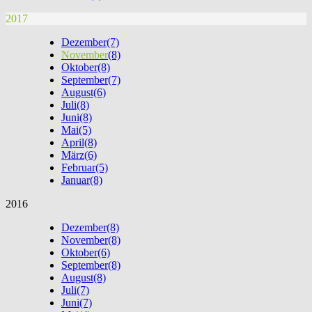
2017
Dezember
(7)
November
(8)
Oktober
(8)
September
(7)
August
(6)
Juli
(8)
Juni
(8)
Mai
(5)
April
(8)
März
(6)
Februar
(5)
Januar
(8)
2016
Dezember
(8)
November
(8)
Oktober
(6)
September
(8)
August
(8)
Juli
(7)
Juni
(7)