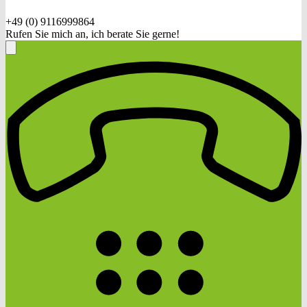
+49 (0) 9116999864
Rufen Sie mich an, ich berate Sie gerne!