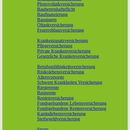
Photovoltaikversicherung
Bauherrenhaftpflicht
Baufinanzierung
Bausparen
Öltankversicherung
Feuerrohbauversicherung
Pflege & Krankheit
Krankenzusatzversicherung
Pflegeversicherung
Private Krankenversicherung
Gesetzliche Krankenversicherung
Rente & Vorsorge
Berufs­unfähigkeitsversicherung
Risikolebensversicherung
Altersvorsorge
Schwere Krankheiten Versicherung
Riesterrente
Basisrente
Rentenversicherung
Fondsgebundene Lebensversicherung
Fondsgebundene Rentenversicherung
Kapitallebensversicherung
Sterbegeldversicherung
Geld und Sparen
Strom