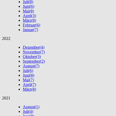
Juli
(8)
Juni
(6)
Mai
(8)
April
(3)
März
(8)
Februar
(6)
Januar
(7)
2022
Dezember
(4)
November
(7)
Oktober
(3)
September
(2)
August
(7)
Juli
(6)
Juni
(8)
Mai
(7)
April
(7)
März
(8)
2021
August
(1)
Juli
(4)