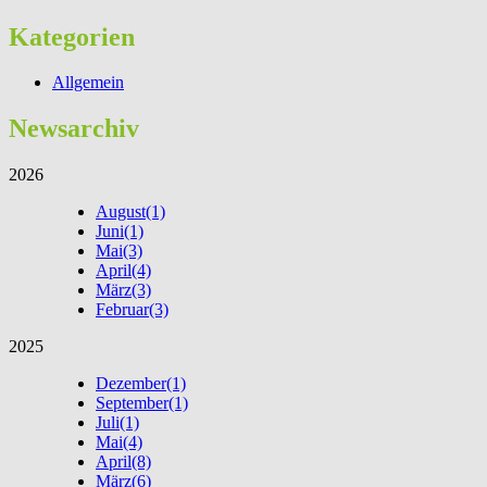
Kategorien
Allgemein
Newsarchiv
2026
August
(1)
Juni
(1)
Mai
(3)
April
(4)
März
(3)
Februar
(3)
2025
Dezember
(1)
September
(1)
Juli
(1)
Mai
(4)
April
(8)
März
(6)