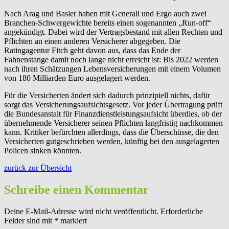
Nach Arag und Basler haben mit Generali und Ergo auch zwei
Branchen-Schwergewichte bereits einen sogenannten „Run-off“
angekündigt. Dabei wird der Vertragsbestand mit allen Rechten und
Pflichten an einen anderen Versicherer abgegeben. Die
Ratingagentur Fitch geht davon aus, dass das Ende der
Fahnenstange damit noch lange nicht erreicht ist: Bis 2022 werden
nach ihren Schätzungen Lebensversicherungen mit einem Volumen
von 180 Milliarden Euro ausgelagert werden.
Für die Versicherten ändert sich dadurch prinzipiell nichts, dafür
sorgt das Versicherungsaufsichtsgesetz. Vor jeder Übertragung prüft
die Bundesanstalt für Finanzdienstleistungsaufsicht überdies, ob der
übernehmende Versicherer seinen Pflichten langfristig nachkommen
kann. Kritiker befürchten allerdings, dass die Überschüsse, die den
Versicherten gutgeschrieben werden, künftig bei den ausgelagerten
Policen sinken könnten.
zurück zur Übersicht
Schreibe einen Kommentar
Deine E-Mail-Adresse wird nicht veröffentlicht.
Erforderliche
Felder sind mit
*
markiert