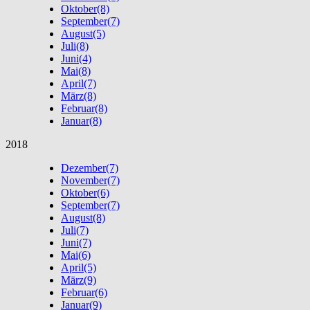
Oktober
(8)
September
(7)
August
(5)
Juli
(8)
Juni
(4)
Mai
(8)
April
(7)
März
(8)
Februar
(8)
Januar
(8)
2018
Dezember
(7)
November
(7)
Oktober
(6)
September
(7)
August
(8)
Juli
(7)
Juni
(7)
Mai
(6)
April
(5)
März
(9)
Februar
(6)
Januar
(9)