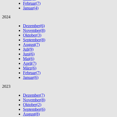
Februar
(7)
Januar
(4)
2024
Dezember
(6)
November
(8)
Oktober
(3)
September
(8)
August
(7)
Juli
(9)
Juni
(6)
Mai
(6)
April
(7)
März
(6)
Februar
(7)
Januar
(6)
2023
Dezember
(7)
November
(8)
Oktober
(2)
September
(6)
August
(8)