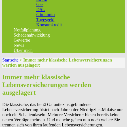
Gas
DSL
Girokonto
Tagesgeld
Konsumkredit
Notfallplanung
Schadenabwicklung
Gewerbe
News
Über mich
Startseite
>
Immer mehr klassische Lebensversicherungen
werden ausgelagert
Immer mehr klassische
Lebensversicherungen werden
ausgelagert
Die klassische, das heißt Garantiezins-gebundene
Lebensversicherung fristet nach Jahren der Niedrigzins-Malaise nur
noch ein Schattendasein. Mehrere Versicherer bieten bereits keine
neuen Verträge mehr an. Und manche gehen nun noch weiter: Sie
trennen sich von ihren laufenden Lebensversicherungen.