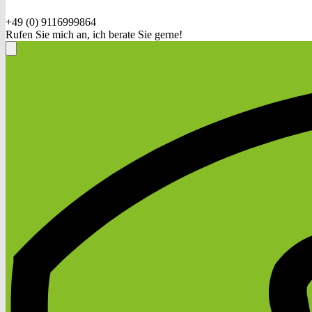
+49 (0) 9116999864
Rufen Sie mich an, ich berate Sie gerne!