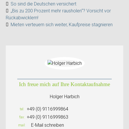
So sind die Deutschen versichert
„Bis zu 200 Prozent mehr rausholen“? Vorsicht vor
Rückabwicklern!
Mieten verteuern sich weiter, Kaufpreise stagnieren
Ich freue mich auf Ihre Kontaktaufnahme
Holger Harbich
+49 (0) 9116999864
tel
+49 (0) 9116999863
fax
E-Mail schreiben
mail