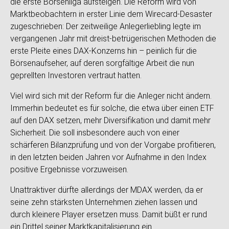
die erste Börsenliga aufsteigen. Die Reform wird von
Marktbeobachtern in erster Linie dem Wirecard-Desaster
zugeschrieben: Der zeitweilige Anlegerliebling legte im
vergangenen Jahr mit dreist-betrügerischen Methoden die
erste Pleite eines DAX-Konzerns hin – peinlich für die
Börsenaufseher, auf deren sorgfältige Arbeit die nun
geprellten Investoren vertraut hatten.
Viel wird sich mit der Reform für die Anleger nicht ändern.
Immerhin bedeutet es für solche, die etwa über einen ETF
auf den DAX setzen, mehr Diversifikation und damit mehr
Sicherheit. Die soll insbesondere auch von einer
schärferen Bilanzprüfung und von der Vorgabe profitieren,
in den letzten beiden Jahren vor Aufnahme in den Index
positive Ergebnisse vorzuweisen.
Unattraktiver dürfte allerdings der MDAX werden, da er
seine zehn stärksten Unternehmen ziehen lassen und
durch kleinere Player ersetzen muss. Damit büßt er rund
ein Drittel seiner Marktkapitalisierung ein.