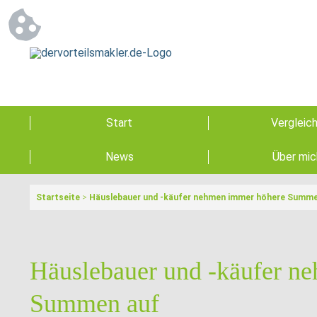
Start
Vergleic
News
Über mic
Startseite
>
Häuslebauer und -käufer nehmen immer höhere Summe
Häuslebauer und -käufer n
Summen auf