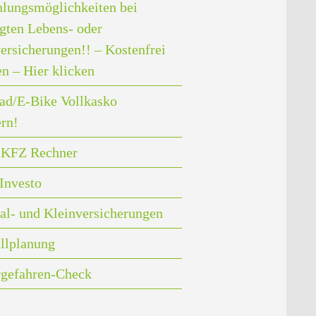
lungsmöglichkeiten bei
gten Lebens- oder
ersicherungen!! – Kostenfrei
en – Hier klicken
ad/E-Bike Vollkasko
ern!
i KFZ Rechner
Investo
al- und Kleinversicherungen
llplanung
rgefahren-Check