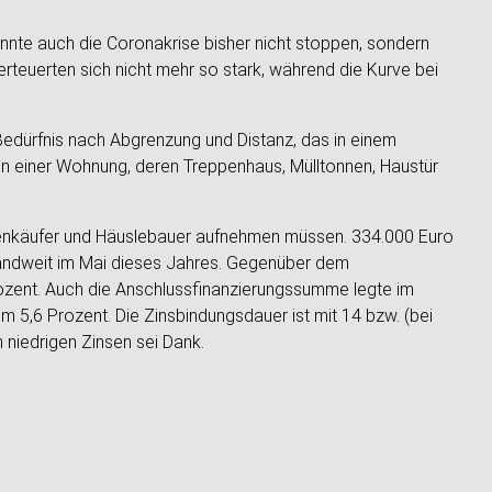
nnte auch die Coronakrise bisher nicht stoppen, sondern
teuerten sich nicht mehr so stark, während die Kurve bei
edürfnis nach Abgrenzung und Distanz, das in einem
 in einer Wohnung, deren Treppenhaus, Mülltonnen, Haustür
ienkäufer und Häuslebauer aufnehmen müssen. 334.000 Euro
landweit im Mai dieses Jahres. Gegenüber dem
ozent. Auch die Anschlussfinanzierungssumme legte im
m 5,6 Prozent. Die Zinsbindungsdauer ist mit 14 bzw. (bei
 niedrigen Zinsen sei Dank.