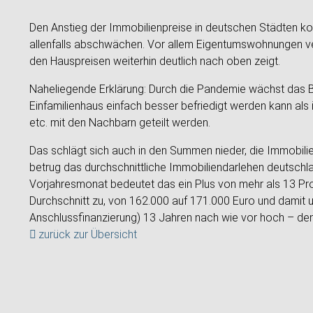
Den Anstieg der Immobilienpreise in deutschen Städten ko
allenfalls abschwächen. Vor allem Eigentumswohnungen ver
den Hauspreisen weiterhin deutlich nach oben zeigt.
Naheliegende Erklärung: Durch die Pandemie wächst das B
Einfamilienhaus einfach besser befriedigt werden kann als
etc. mit den Nachbarn geteilt werden.
Das schlägt sich auch in den Summen nieder, die Immobil
betrug das durchschnittliche Immobiliendarlehen deutsch
Vorjahresmonat bedeutet das ein Plus von mehr als 13 Pr
Durchschnitt zu, von 162.000 auf 171.000 Euro und damit u
Anschlussfinanzierung) 13 Jahren nach wie vor hoch – den
zurück zur Übersicht