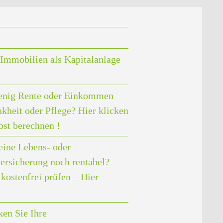
Immobilien als Kapitalanlage
enig Rente oder Einkommen
nkheit oder Pflege? Hier klicken
bst berechnen !
eine Lebens- oder
ersicherung noch rentabel? –
kostenfrei prüfen – Hier
en Sie Ihre