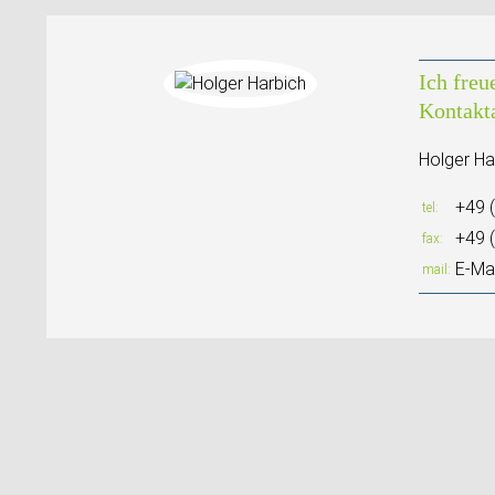
Ich freu
Kontakt
Holger Ha
+49 
tel
+49 
fax
E-Mai
mail