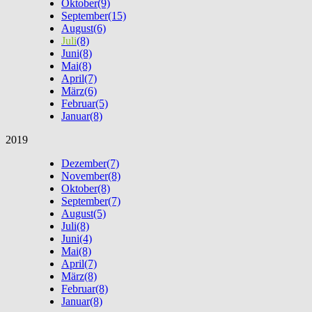
Oktober
(9)
September
(15)
August
(6)
Juli
(8)
Juni
(8)
Mai
(8)
April
(7)
März
(6)
Februar
(5)
Januar
(8)
2019
Dezember
(7)
November
(8)
Oktober
(8)
September
(7)
August
(5)
Juli
(8)
Juni
(4)
Mai
(8)
April
(7)
März
(8)
Februar
(8)
Januar
(8)