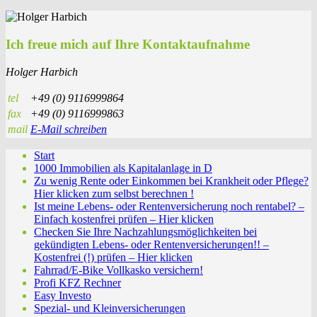
Ich freue mich auf Ihre Kontaktaufnahme
Holger Harbich
tel
+49 (0) 9116999864
fax
+49 (0) 9116999863
mail
E-Mail schreiben
Start
1000 Immobilien als Kapitalanlage in D
Zu wenig Rente oder Einkommen bei Krankheit oder Pflege?
Hier klicken zum selbst berechnen !
Ist meine Lebens- oder Rentenversicherung noch rentabel? –
Einfach kostenfrei prüfen – Hier klicken
Checken Sie Ihre Nachzahlungsmöglichkeiten bei
gekündigten Lebens- oder Rentenversicherungen!! –
Kostenfrei (!) prüfen – Hier klicken
Fahrrad/E-Bike Vollkasko versichern!
Profi KFZ Rechner
Easy Investo
Spezial- und Kleinversicherungen