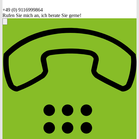
+49 (0) 9116999864
Rufen Sie mich an, ich berate Sie gerne!