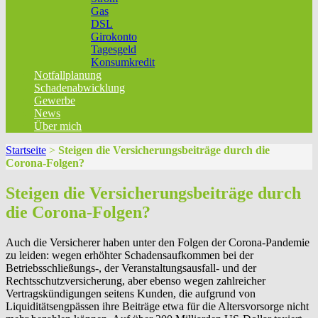
Gas
DSL
Girokonto
Tagesgeld
Konsumkredit
Notfallplanung
Schadenabwicklung
Gewerbe
News
Über mich
Startseite
>
Steigen die Versicherungsbeiträge durch die
Corona-Folgen?
Steigen die Versicherungsbeiträge durch
die Corona-Folgen?
Auch die Versicherer haben unter den Folgen der Corona-Pandemie
zu leiden: wegen erhöhter Schadensaufkommen bei der
Betriebsschließungs-, der Veranstaltungsausfall- und der
Rechtsschutzversicherung, aber ebenso wegen zahlreicher
Vertragskündigungen seitens Kunden, die aufgrund von
Liquiditätsengpässen ihre Beiträge etwa für die Altersvorsorge nicht