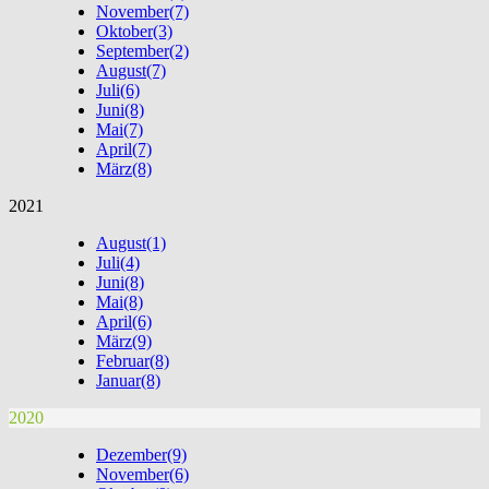
November
(7)
Oktober
(3)
September
(2)
August
(7)
Juli
(6)
Juni
(8)
Mai
(7)
April
(7)
März
(8)
2021
August
(1)
Juli
(4)
Juni
(8)
Mai
(8)
April
(6)
März
(9)
Februar
(8)
Januar
(8)
2020
Dezember
(9)
November
(6)