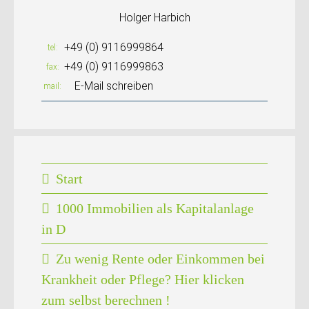
Holger Harbich
+49 (0) 9116999864
tel
+49 (0) 9116999863
fax
E-Mail schreiben
mail
Start
1000 Immobilien als Kapitalanlage
in D
Zu wenig Rente oder Einkommen bei
Krankheit oder Pflege? Hier klicken
zum selbst berechnen !