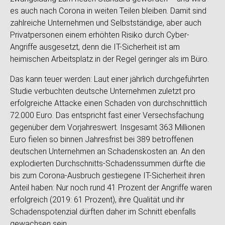
es auch nach Corona in weiten Teilen bleiben. Damit sind
zahlreiche Unternehmen und Selbstständige, aber auch
Privatpersonen einem erhöhten Risiko durch Cyber-
Angriffe ausgesetzt, denn die IT-Sicherheit ist am
heimischen Arbeitsplatz in der Regel geringer als im Büro.
Das kann teuer werden: Laut einer jährlich durchgeführten
Studie verbuchten deutsche Unternehmen zuletzt pro
erfolgreiche Attacke einen Schaden von durchschnittlich
72.000 Euro. Das entspricht fast einer Versechsfachung
gegenüber dem Vorjahreswert. Insgesamt 363 Millionen
Euro fielen so binnen Jahresfrist bei 389 betroffenen
deutschen Unternehmen an Schadenskosten an. An den
explodierten Durchschnitts-Schadenssummen dürfte die
bis zum Corona-Ausbruch gestiegene IT-Sicherheit ihren
Anteil haben: Nur noch rund 41 Prozent der Angriffe waren
erfolgreich (2019: 61 Prozent), ihre Qualität und ihr
Schadenspotenzial dürften daher im Schnitt ebenfalls
gewachsen sein.