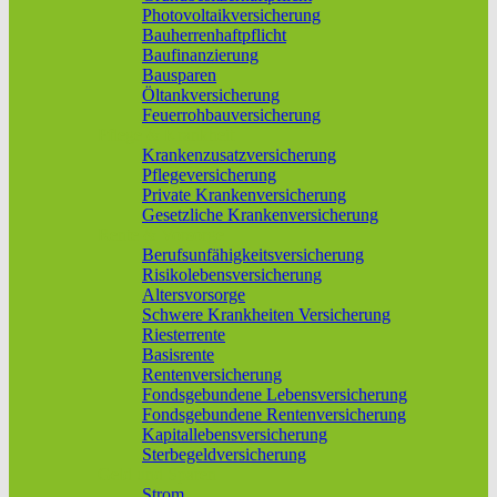
Photovoltaikversicherung
Bauherrenhaftpflicht
Baufinanzierung
Bausparen
Öltankversicherung
Feuerrohbauversicherung
Pflege & Krankheit
Krankenzusatzversicherung
Pflegeversicherung
Private Krankenversicherung
Gesetzliche Krankenversicherung
Rente & Vorsorge
Berufs­unfähigkeitsversicherung
Risikolebensversicherung
Altersvorsorge
Schwere Krankheiten Versicherung
Riesterrente
Basisrente
Rentenversicherung
Fondsgebundene Lebensversicherung
Fondsgebundene Rentenversicherung
Kapitallebensversicherung
Sterbegeldversicherung
Geld und Sparen
Strom