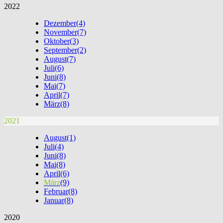
2022
Dezember
(4)
November
(7)
Oktober
(3)
September
(2)
August
(7)
Juli
(6)
Juni
(8)
Mai
(7)
April
(7)
März
(8)
2021
August
(1)
Juli
(4)
Juni
(8)
Mai
(8)
April
(6)
März
(9)
Februar
(8)
Januar
(8)
2020