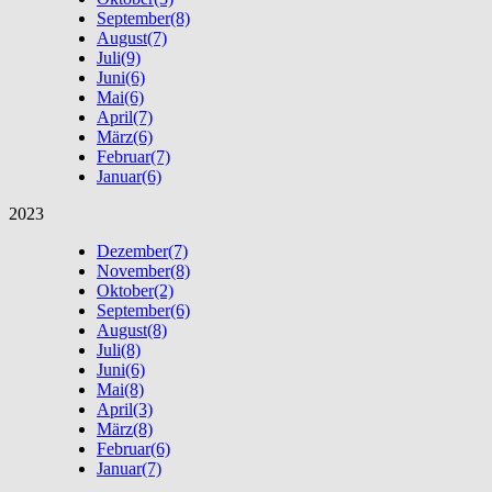
September
(8)
August
(7)
Juli
(9)
Juni
(6)
Mai
(6)
April
(7)
März
(6)
Februar
(7)
Januar
(6)
2023
Dezember
(7)
November
(8)
Oktober
(2)
September
(6)
August
(8)
Juli
(8)
Juni
(6)
Mai
(8)
April
(3)
März
(8)
Februar
(6)
Januar
(7)