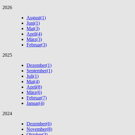
2026
August
(1)
Juni
(1)
Mai
(3)
April
(4)
März
(3)
Februar
(3)
2025
Dezember
(1)
September
(1)
Juli
(1)
Mai
(4)
April
(8)
März
(6)
Februar
(7)
Januar
(4)
2024
Dezember
(6)
November
(8)
Oktober
(3)