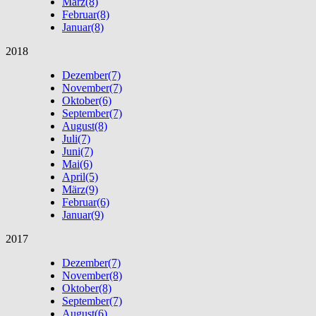
März
(8)
Februar
(8)
Januar
(8)
2018
Dezember
(7)
November
(7)
Oktober
(6)
September
(7)
August
(8)
Juli
(7)
Juni
(7)
Mai
(6)
April
(5)
März
(9)
Februar
(6)
Januar
(9)
2017
Dezember
(7)
November
(8)
Oktober
(8)
September
(7)
August
(6)