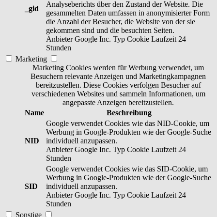
Analyseberichts über den Zustand der Website. Die
_gid
gesammelten Daten umfassen in anonymisierter Form
die Anzahl der Besucher, die Website von der sie
gekommen sind und die besuchten Seiten.
Anbieter
Google Inc.
Typ
Cookie
Laufzeit
24
Stunden
Marketing
Marketing Cookies werden für Werbung verwendet, um
Besuchern relevante Anzeigen und Marketingkampagnen
bereitzustellen. Diese Cookies verfolgen Besucher auf
verschiedenen Websites und sammeln Informationen, um
angepasste Anzeigen bereitzustellen.
Name
Beschreibung
Google verwendet Cookies wie das NID-Cookie, um
Werbung in Google-Produkten wie der Google-Suche
NID
individuell anzupassen.
Anbieter
Google Inc.
Typ
Cookie
Laufzeit
24
Stunden
Google verwendet Cookies wie das SID-Cookie, um
Werbung in Google-Produkten wie der Google-Suche
SID
individuell anzupassen.
Anbieter
Google Inc.
Typ
Cookie
Laufzeit
24
Stunden
Sonstige