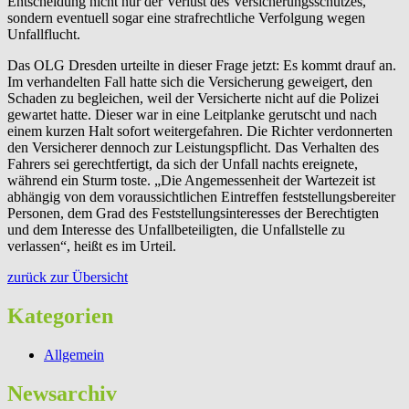
Entscheidung nicht nur der Verlust des Versicherungsschutzes,
sondern eventuell sogar eine strafrechtliche Verfolgung wegen
Unfallflucht.
Das OLG Dresden urteilte in dieser Frage jetzt: Es kommt drauf an.
Im verhandelten Fall hatte sich die Versicherung geweigert, den
Schaden zu begleichen, weil der Versicherte nicht auf die Polizei
gewartet hatte. Dieser war in eine Leitplanke gerutscht und nach
einem kurzen Halt sofort weitergefahren. Die Richter verdonnerten
den Versicherer dennoch zur Leistungspflicht. Das Verhalten des
Fahrers sei gerechtfertigt, da sich der Unfall nachts ereignete,
während ein Sturm toste. „Die Angemessenheit der Wartezeit ist
abhängig von dem voraussichtlichen Eintreffen feststellungsbereiter
Personen, dem Grad des Feststellungsinteresses der Berechtigten
und dem Interesse des Unfallbeteiligten, die Unfallstelle zu
verlassen“, heißt es im Urteil.
zurück zur Übersicht
Kategorien
Allgemein
Newsarchiv