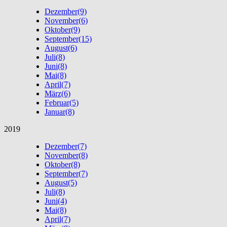
Dezember
(9)
November
(6)
Oktober
(9)
September
(15)
August
(6)
Juli
(8)
Juni
(8)
Mai
(8)
April
(7)
März
(6)
Februar
(5)
Januar
(8)
2019
Dezember
(7)
November
(8)
Oktober
(8)
September
(7)
August
(5)
Juli
(8)
Juni
(4)
Mai
(8)
April
(7)