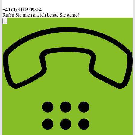
+49 (0) 9116999864
Rufen Sie mich an, ich berate Sie gerne!