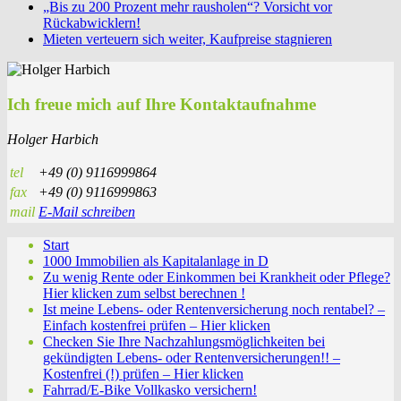
„Bis zu 200 Prozent mehr rausholen“? Vorsicht vor
Rückabwicklern!
Mieten verteuern sich weiter, Kaufpreise stagnieren
Ich freue mich auf Ihre Kontaktaufnahme
Holger Harbich
tel
+49 (0) 9116999864
fax
+49 (0) 9116999863
mail
E-Mail schreiben
Start
1000 Immobilien als Kapitalanlage in D
Zu wenig Rente oder Einkommen bei Krankheit oder Pflege?
Hier klicken zum selbst berechnen !
Ist meine Lebens- oder Rentenversicherung noch rentabel? –
Einfach kostenfrei prüfen – Hier klicken
Checken Sie Ihre Nachzahlungsmöglichkeiten bei
gekündigten Lebens- oder Rentenversicherungen!! –
Kostenfrei (!) prüfen – Hier klicken
Fahrrad/E-Bike Vollkasko versichern!