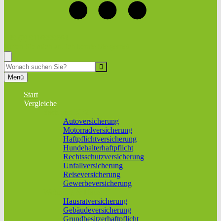
+49 (0) 9116999864
Rufen Sie mich an, ich berate Sie gerne!
Suche
Menü
Start
Vergleiche
Sach und KFZ
Autoversicherung
Motorradversicherung
Haftpflichtversicherung
Hundehalterhaftpflicht
Rechtsschutzversicherung
Unfallversicherung
Reiseversicherung
Gewerbeversicherung
Wohnung & Haus
Hausratversicherung
Gebäudeversicherung
Grundbesitzerhaftpflicht