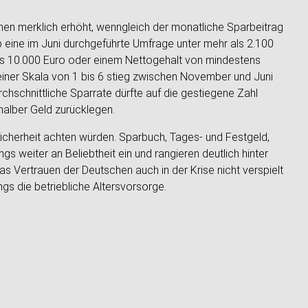
hen merklich erhöht, wenngleich der monatliche Sparbeitrag
 eine im Juni durchgeführte Umfrage unter mehr als 2.100
 10.000 Euro oder einem Nettogehalt von mindestens
einer Skala von 1 bis 6 stieg zwischen November und Juni
chschnittliche Sparrate dürfte auf die gestiegene Zahl
halber Geld zurücklegen.
icherheit achten würden. Sparbuch, Tages- und Festgeld,
 weiter an Beliebtheit ein und rangieren deutlich hinter
s Vertrauen der Deutschen auch in der Krise nicht verspielt
ngs die betriebliche Altersvorsorge.