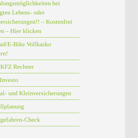
lungsmöglichkeiten bei
gten Lebens- oder
ersicherungen!! – Kostenfrei
en – Hier klicken
ad/E-Bike Vollkasko
ern!
i KFZ Rechner
Investo
al- und Kleinversicherungen
llplanung
rgefahren-Check