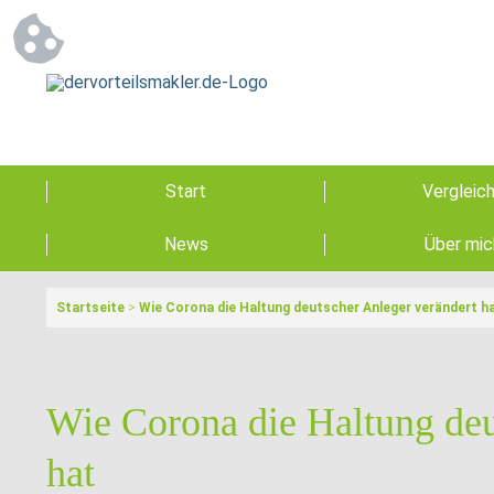
Start
Vergleic
News
Über mic
Startseite
>
Wie Corona die Haltung deutscher Anleger verändert h
Wie Corona die Haltung deu
hat