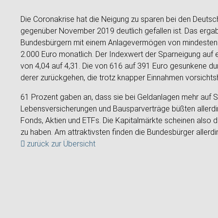
Die Coronakrise hat die Neigung zu sparen bei den Deutsc
gegenüber November 2019 deutlich gefallen ist. Das ergab
Bundesbürgern mit einem Anlagevermögen von mindestens
2.000 Euro monatlich. Der Indexwert der Sparneigung auf 
von 4,04 auf 4,31. Die von 616 auf 391 Euro gesunkene dur
derer zurückgehen, die trotz knapper Einnahmen vorsichts
61 Prozent gaben an, dass sie bei Geldanlagen mehr auf S
Lebensversicherungen und Bausparverträge büßten allerdings
Fonds, Aktien und ETFs. Die Kapitalmärkte scheinen also da
zu haben. Am attraktivsten finden die Bundesbürger allerdi
zurück zur Übersicht