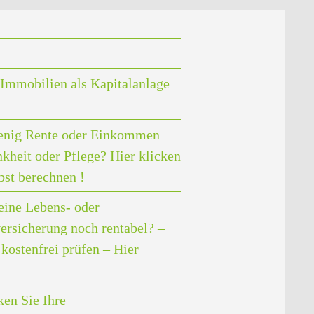
Immobilien als Kapitalanlage
enig Rente oder Einkommen
nkheit oder Pflege? Hier klicken
bst berechnen !
eine Lebens- oder
ersicherung noch rentabel? –
kostenfrei prüfen – Hier
en Sie Ihre