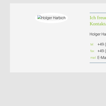
Ich freu
Kontakt
Holger Ha
+49 
tel
+49 
fax
E-Mai
mail