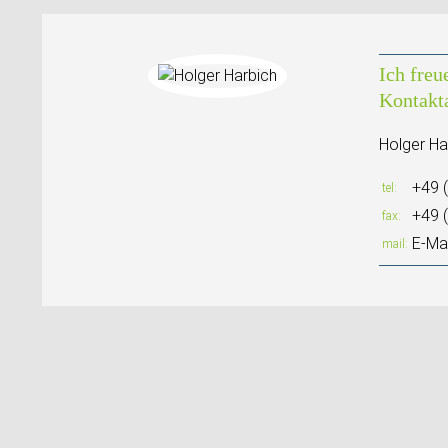
Ich freu
Kontakt
Holger Ha
+49 
tel
+49 
fax
E-Mai
mail