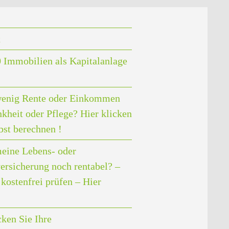
t
 Immobilien als Kapitalanlage
enig Rente oder Einkommen
nkheit oder Pflege? Hier klicken
bst berechnen !
meine Lebens- oder
ersicherung noch rentabel? –
kostenfrei prüfen – Hier
ken Sie Ihre