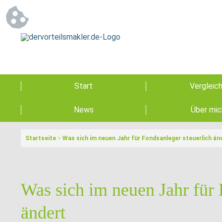
Start
Vergleic
News
Über mic
Startseite
>
Was sich im neuen Jahr für Fondsanleger steuerlich än
Was sich im neuen Jahr für 
ändert