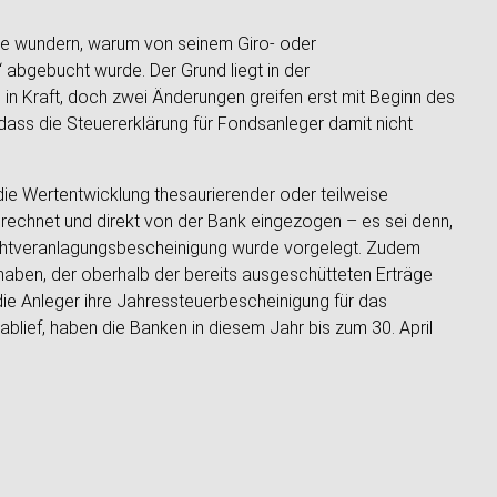
e wundern, warum von seinem Giro- oder
bgebucht wurde. Der Grund liegt in der
in Kraft, doch zwei Änderungen greifen erst mit Beginn des
ass die Steuererklärung für Fondsanleger damit nicht
die Wertentwicklung thesaurierender oder teilweise
erechnet und direkt von der Bank eingezogen – es sei denn,
Nichtveranlagungsbescheinigung wurde vorgelegt. Zudem
haben, der oberhalb der bereits ausgeschütteten Erträge
r die Anleger ihre Jahressteuerbescheinigung für das
blief, haben die Banken in diesem Jahr bis zum 30. April