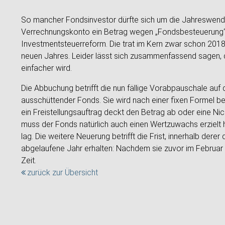
So mancher Fondsinvestor dürfte sich um die Jahreswend
Verrechnungskonto ein Betrag wegen „Fondsbesteuerung“ a
Investmentsteuerreform. Die trat im Kern zwar schon 2018 
neuen Jahres. Leider lässt sich zusammenfassend sagen, d
einfacher wird.
Die Abbuchung betrifft die nun fällige Vorabpauschale auf 
ausschüttender Fonds. Sie wird nach einer fixen Formel b
ein Freistellungsauftrag deckt den Betrag ab oder eine 
muss der Fonds natürlich auch einen Wertzuwachs erzielt 
lag. Die weitere Neuerung betrifft die Frist, innerhalb dere
abgelaufene Jahr erhalten: Nachdem sie zuvor im Februar a
Zeit.
zurück zur Übersicht