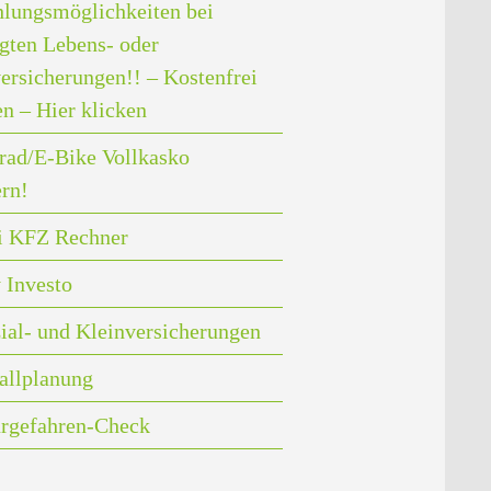
lungsmöglichkeiten bei
gten Lebens- oder
ersicherungen!! – Kostenfrei
en – Hier klicken
rad/E-Bike Vollkasko
ern!
i KFZ Rechner
 Investo
ial- und Kleinversicherungen
allplanung
rgefahren-Check