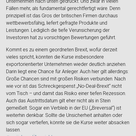
Unternehmen nach unten gedrückt. Und zwar in vielen
Fällen mehr, als fundamental gerechtfertigt wäre. Denn
prinzipiell ist das Gros der britischen Firmen durchaus
wettbewerbsfähig, liefert gefragte Produkte und
Leistungen. Lediglich die tiefe Verunsicherung der
Investoren hat zu vorsichtigen Bewertungen geführt.
Kommt es zu einem geordneten Brexit, wofür derzeit
vieles spricht, könnten die Kurse insbesondere
exportorientierter Unternehmen wieder deutlich anziehen.
Darin liegt eine Chance für Anleger. Auch hier gilt allerdings:
Große Chancen sind mit großen Risiken verbunden. Nach
wie vor ist das Schreckgespenst „No-Deal-Brexit“ nicht
vom Tisch – und damit das Risiko einer tiefen Rezession.
Auch das Austrittsdatum gilt eher nicht als in Stein
gemeißelt. Sogar ein Verbleib in der EU („Breversal“) ist
weiterhin denkbar. Sollte die Unsicherheit anhalten oder
sich sogar vertiefen, könnte sie die Kurse weiter absacken
lassen.