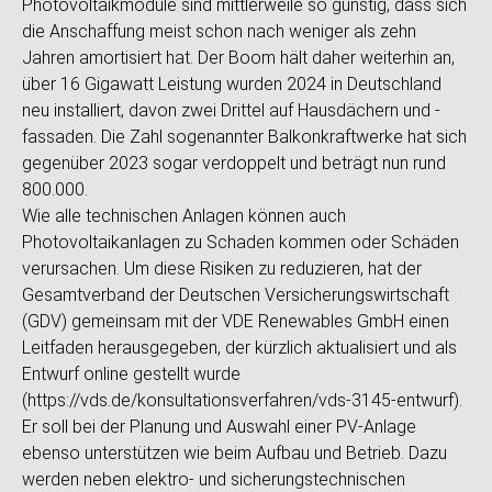
Photovoltaikmodule sind mittlerweile so günstig, dass sich
die Anschaffung meist schon nach weniger als zehn
Jahren amortisiert hat. Der Boom hält daher weiterhin an,
über 16 Gigawatt Leistung wurden 2024 in Deutschland
neu installiert, davon zwei Drittel auf Hausdächern und -
fassaden. Die Zahl sogenannter Balkonkraftwerke hat sich
gegenüber 2023 sogar verdoppelt und beträgt nun rund
800.000.
Wie alle technischen Anlagen können auch
Photovoltaikanlagen zu Schaden kommen oder Schäden
verursachen. Um diese Risiken zu reduzieren, hat der
Gesamtverband der Deutschen Versicherungswirtschaft
(GDV) gemeinsam mit der VDE Renewables GmbH einen
Leitfaden herausgegeben, der kürzlich aktualisiert und als
Entwurf online gestellt wurde
(https://vds.de/konsultationsverfahren/vds-3145-entwurf).
Er soll bei der Planung und Auswahl einer PV-Anlage
ebenso unterstützen wie beim Aufbau und Betrieb. Dazu
werden neben elektro- und sicherungstechnischen