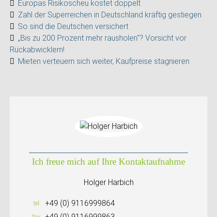
Europas Risikoscheu kostet doppelt
Zahl der Superreichen in Deutschland kräftig gestiegen
So sind die Deutschen versichert
„Bis zu 200 Prozent mehr rausholen“? Vorsicht vor
Rückabwicklern!
Mieten verteuern sich weiter, Kaufpreise stagnieren
Ich freue mich auf Ihre Kontaktaufnahme
Holger Harbich
+49 (0) 9116999864
tel
+49 (0) 9116999863
fax