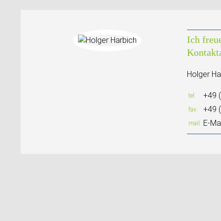
Ich freu
Kontakt
Holger Ha
+49 
tel
+49 
fax
E-Mai
mail