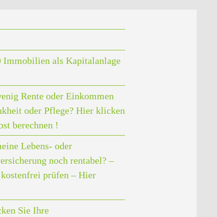
t
 Immobilien als Kapitalanlage
enig Rente oder Einkommen
nkheit oder Pflege? Hier klicken
bst berechnen !
meine Lebens- oder
ersicherung noch rentabel? –
kostenfrei prüfen – Hier
ken Sie Ihre