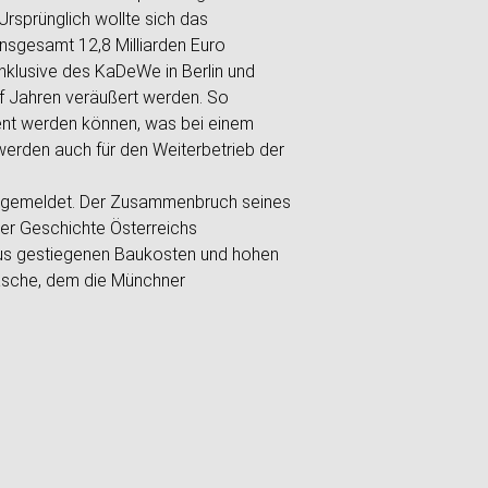
rsprünglich wollte sich das
insgesamt 12,8 Milliarden Euro
inklusive des KaDeWe in Berlin und
ünf Jahren veräußert werden. So
ent werden können, was bei einem
werden auch für den Weiterbetrieb der
 angemeldet. Der Zusammenbruch seines
der Geschichte Österreichs
us gestiegenen Baukosten und hohen
äsche, dem die Münchner