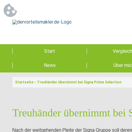
Start
Vergleic
News
Über mic
Startseite
>
Treuhänder übernimmt bei Signa Prime Selection
Treuhänder übernimmt bei S
Nach der weitgehenden Pleite der Signa Gruppe soll dere