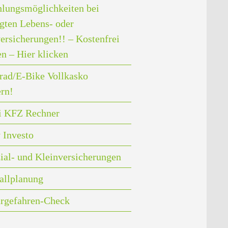
lungsmöglichkeiten bei
gten Lebens- oder
ersicherungen!! – Kostenfrei
en – Hier klicken
rad/E-Bike Vollkasko
ern!
i KFZ Rechner
 Investo
ial- und Kleinversicherungen
allplanung
rgefahren-Check