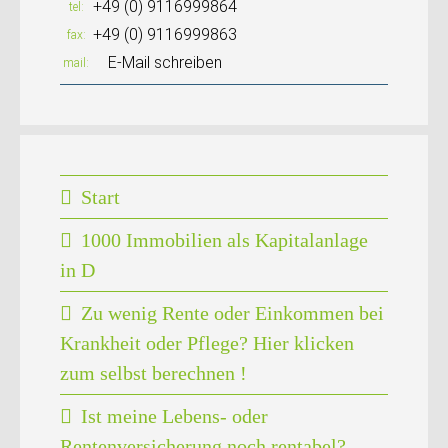
+49 (0) 9116999864
tel
+49 (0) 9116999863
fax
E-Mail schreiben
mail
Start
1000 Immobilien als Kapitalanlage
in D
Zu wenig Rente oder Einkommen bei
Krankheit oder Pflege? Hier klicken
zum selbst berechnen !
Ist meine Lebens- oder
Rentenversicherung noch rentabel? –