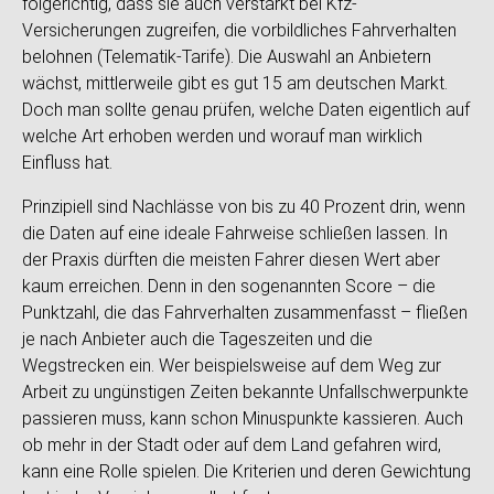
folgerichtig, dass sie auch verstärkt bei Kfz-
Versicherungen zugreifen, die vorbildliches Fahrverhalten
belohnen (Telematik-Tarife). Die Auswahl an Anbietern
wächst, mittlerweile gibt es gut 15 am deutschen Markt.
Doch man sollte genau prüfen, welche Daten eigentlich auf
welche Art erhoben werden und worauf man wirklich
Einfluss hat.
Prinzipiell sind Nachlässe von bis zu 40 Prozent drin, wenn
die Daten auf eine ideale Fahrweise schließen lassen. In
der Praxis dürften die meisten Fahrer diesen Wert aber
kaum erreichen. Denn in den sogenannten Score – die
Punktzahl, die das Fahrverhalten zusammenfasst – fließen
je nach Anbieter auch die Tageszeiten und die
Wegstrecken ein. Wer beispielsweise auf dem Weg zur
Arbeit zu ungünstigen Zeiten bekannte Unfallschwerpunkte
passieren muss, kann schon Minuspunkte kassieren. Auch
ob mehr in der Stadt oder auf dem Land gefahren wird,
kann eine Rolle spielen. Die Kriterien und deren Gewichtung