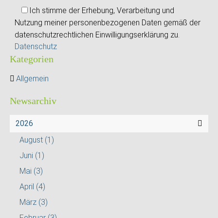
Ich stimme der Erhebung, Verarbeitung und
Nutzung meiner personenbezogenen Daten gemäß der
datenschutzrechtlichen Einwilligungserklärung zu.
Datenschutz
Kategorien
Allgemein
Newsarchiv
2026
August
(1)
Juni
(1)
Mai
(3)
April
(4)
März
(3)
Februar
(3)