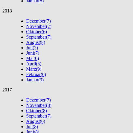
Januar
(8)
2018
Dezember
(7)
November
(7)
Oktober
(6)
September
(7)
August
(8)
Juli
(7)
Juni
(7)
Mai
(6)
April
(5)
März
(9)
Februar
(6)
Januar
(9)
2017
Dezember
(7)
November
(8)
Oktober
(8)
September
(7)
August
(6)
Juli
(8)
Juni
(8)