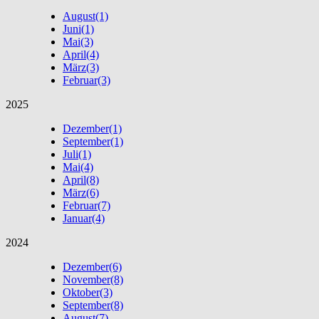
August
(1)
Juni
(1)
Mai
(3)
April
(4)
März
(3)
Februar
(3)
2025
Dezember
(1)
September
(1)
Juli
(1)
Mai
(4)
April
(8)
März
(6)
Februar
(7)
Januar
(4)
2024
Dezember
(6)
November
(8)
Oktober
(3)
September
(8)
August
(7)