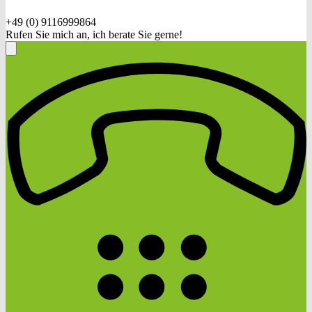
+49 (0) 9116999864
Rufen Sie mich an, ich berate Sie gerne!