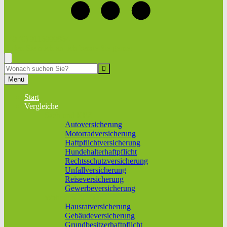
+49 (0) 9116999864
Rufen Sie mich an, ich berate Sie gerne!
Suche
Menü
Start
Vergleiche
Sach und KFZ
Autoversicherung
Motorradversicherung
Haftpflichtversicherung
Hundehalterhaftpflicht
Rechtsschutzversicherung
Unfallversicherung
Reiseversicherung
Gewerbeversicherung
Wohnung & Haus
Hausratversicherung
Gebäudeversicherung
Grundbesitzerhaftpflicht