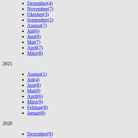
Dezember
(4)
November
(7)
Oktober
(3)
September
(2)
August
(7)
Juli
(6)
Juni
(8)
Mai
(7)
April
(7)
März
(8)
2021
August
(1)
Juli
(4)
Juni
(8)
Mai
(8)
April
(6)
März
(9)
Februar
(8)
Januar
(8)
2020
Dezember
(9)