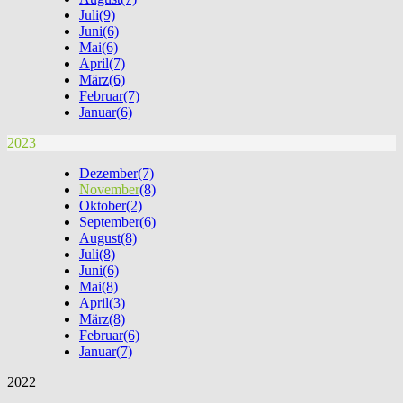
Juli
(9)
Juni
(6)
Mai
(6)
April
(7)
März
(6)
Februar
(7)
Januar
(6)
2023
Dezember
(7)
November
(8)
Oktober
(2)
September
(6)
August
(8)
Juli
(8)
Juni
(6)
Mai
(8)
April
(3)
März
(8)
Februar
(6)
Januar
(7)
2022