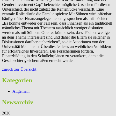
Gender Investment Gap“ beleuchtet mögliche Ursachen für diesen
Unterschied, der nicht zuletzt die Rentenlücke verschärft. Eine
zentrale Rolle dürfte die Familie spielen: Mit Söhnen wird offenbar
häufiger über Finanzangelegenheiten gesprochen als mit Töchtern.
„Es könnte entweder der Fall sein, dass Finanzen als ein traditionell
männliches Thema mit Töchtern tatsächlich weniger diskutiert
werden als mit Söhnen. Oder es könnte sein, dass Töchter weniger
an dem Thema interessiert sind und daher die Eltern sie seltener in
Diskussionen darüber einbeziehen“, so die Autorinnen von der
Universität Mannheim. Überdies fehle es an weiblichen Vorbildern
für erfolgreiches Investieren. Die Forscherinnen fordern,
Finanzbildung in den Schullehrplänen zu verankern, damit die
Geschlechter gleichermaßen erreicht werden.
zurück zur Übersicht
Kategorien
Allgemein
Newsarchiv
2026