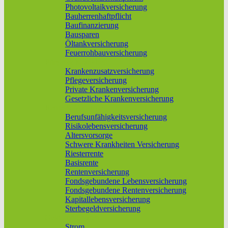
Photovoltaikversicherung
Bauherrenhaftpflicht
Baufinanzierung
Bausparen
Öltankversicherung
Feuerrohbauversicherung
Pflege & Krankheit
Krankenzusatzversicherung
Pflegeversicherung
Private Krankenversicherung
Gesetzliche Krankenversicherung
Rente & Vorsorge
Berufs­unfähigkeitsversicherung
Risikolebensversicherung
Altersvorsorge
Schwere Krankheiten Versicherung
Riesterrente
Basisrente
Rentenversicherung
Fondsgebundene Lebensversicherung
Fondsgebundene Rentenversicherung
Kapitallebensversicherung
Sterbegeldversicherung
Geld und Sparen
Strom