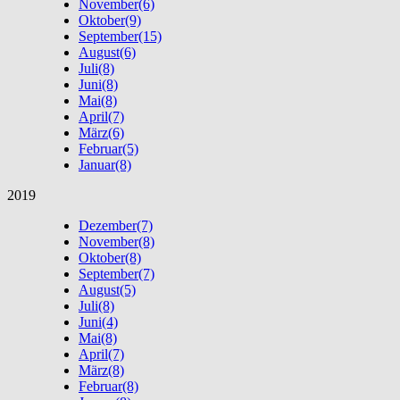
November
(6)
Oktober
(9)
September
(15)
August
(6)
Juli
(8)
Juni
(8)
Mai
(8)
April
(7)
März
(6)
Februar
(5)
Januar
(8)
2019
Dezember
(7)
November
(8)
Oktober
(8)
September
(7)
August
(5)
Juli
(8)
Juni
(4)
Mai
(8)
April
(7)
März
(8)
Februar
(8)