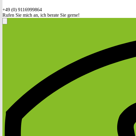
+49 (0) 9116999864
Rufen Sie mich an, ich berate Sie gerne!