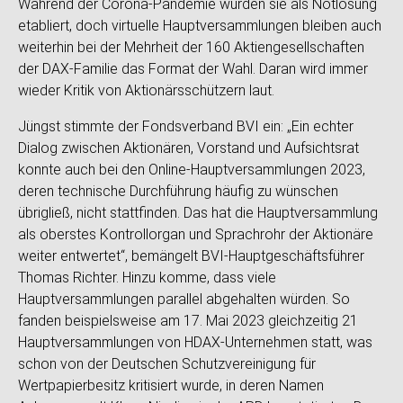
Während der Corona-Pandemie wurden sie als Notlösung
etabliert, doch virtuelle Hauptversammlungen bleiben auch
weiterhin bei der Mehrheit der 160 Aktiengesellschaften
der DAX-Familie das Format der Wahl. Daran wird immer
wieder Kritik von Aktionärsschützern laut.
Jüngst stimmte der Fondsverband BVI ein: „Ein echter
Dialog zwischen Aktionären, Vorstand und Aufsichtsrat
konnte auch bei den Online-Hauptversammlungen 2023,
deren technische Durchführung häufig zu wünschen
übrigließ, nicht stattfinden. Das hat die Hauptversammlung
als oberstes Kontrollorgan und Sprachrohr der Aktionäre
weiter entwertet“, bemängelt BVI-Hauptgeschäftsführer
Thomas Richter. Hinzu komme, dass viele
Hauptversammlungen parallel abgehalten würden. So
fanden beispielsweise am 17. Mai 2023 gleichzeitig 21
Hauptversammlungen von HDAX-Unternehmen statt, was
schon von der Deutschen Schutzvereinigung für
Wertpapierbesitz kritisiert wurde, in deren Namen