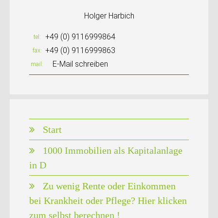
Holger Harbich
+49 (0) 9116999864
tel
+49 (0) 9116999863
fax
E-Mail schreiben
mail
Start
1000 Immobilien als Kapitalanlage
in D
Zu wenig Rente oder Einkommen
bei Krankheit oder Pflege? Hier klicken
zum selbst berechnen !