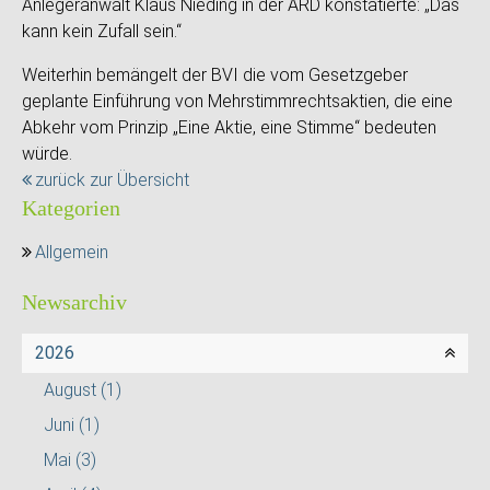
Anlegeranwalt Klaus Nieding in der ARD konstatierte: „Das
kann kein Zufall sein.“
Weiterhin bemängelt der BVI die vom Gesetzgeber
geplante Einführung von Mehrstimmrechtsaktien, die eine
Abkehr vom Prinzip „Eine Aktie, eine Stimme“ bedeuten
würde.
zurück zur Übersicht
Kategorien
Allgemein
Newsarchiv
2026
August
(1)
Juni
(1)
Mai
(3)