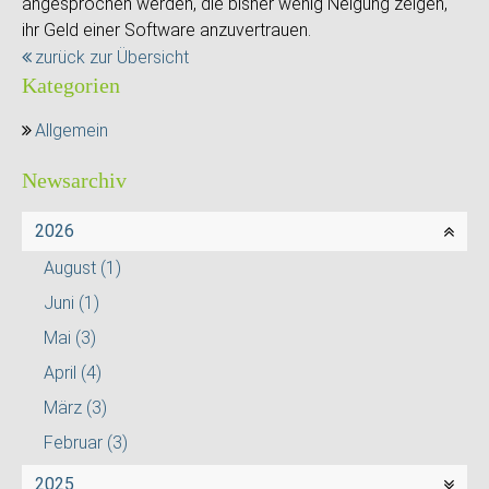
angesprochen werden, die bisher wenig Neigung zeigen,
ihr Geld einer Software anzuvertrauen.
zurück zur Übersicht
Kategorien
Allgemein
Newsarchiv
2026
August
(1)
Juni
(1)
Mai
(3)
April
(4)
März
(3)
Februar
(3)
2025