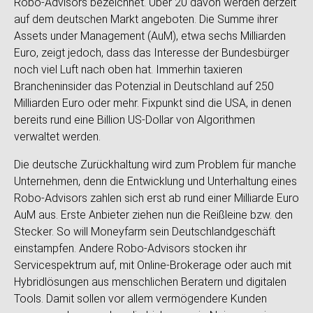
Robo-Advisors bezeichnet. Über 20 davon werden derzeit
auf dem deutschen Markt angeboten. Die Summe ihrer
Assets under Management (AuM), etwa sechs Milliarden
Euro, zeigt jedoch, dass das Interesse der Bundesbürger
noch viel Luft nach oben hat. Immerhin taxieren
Brancheninsider das Potenzial in Deutschland auf 250
Milliarden Euro oder mehr. Fixpunkt sind die USA, in denen
bereits rund eine Billion US-Dollar von Algorithmen
verwaltet werden.
Die deutsche Zurückhaltung wird zum Problem für manche
Unternehmen, denn die Entwicklung und Unterhaltung eines
Robo-Advisors zahlen sich erst ab rund einer Milliarde Euro
AuM aus. Erste Anbieter ziehen nun die Reißleine bzw. den
Stecker. So will Moneyfarm sein Deutschlandgeschäft
einstampfen. Andere Robo-Advisors stocken ihr
Servicespektrum auf, mit Online-Brokerage oder auch mit
Hybridlösungen aus menschlichen Beratern und digitalen
Tools. Damit sollen vor allem vermögendere Kunden