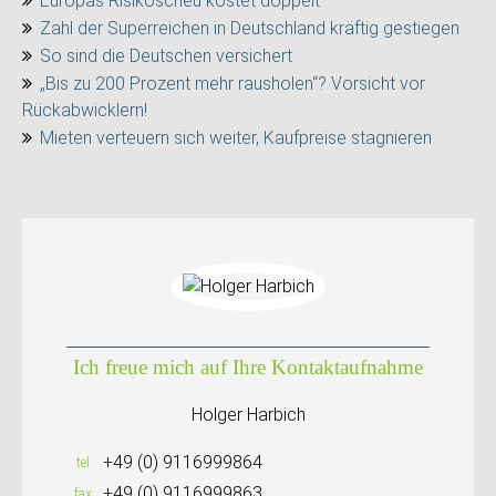
Europas Risikoscheu kostet doppelt
Zahl der Superreichen in Deutschland kräftig gestiegen
So sind die Deutschen versichert
„Bis zu 200 Prozent mehr rausholen“? Vorsicht vor
Rückabwicklern!
Mieten verteuern sich weiter, Kaufpreise stagnieren
Ich freue mich auf Ihre Kontaktaufnahme
Holger Harbich
+49 (0) 9116999864
tel
+49 (0) 9116999863
fax