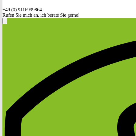
+49 (0) 9116999864
Rufen Sie mich an, ich berate Sie gerne!