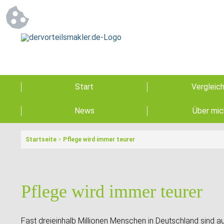
Start
Vergleic
News
Über mic
Startseite
>
Pflege wird immer teurer
Pflege wird immer teurer
Fast dreieinhalb Millionen Menschen in Deutschland sind a