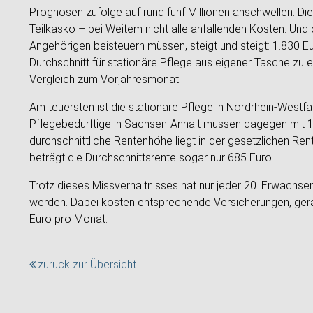
Prognosen zufolge auf rund fünf Millionen anschwellen. Di
Teilkasko – bei Weitem nicht alle anfallenden Kosten. Und 
Angehörigen beisteuern müssen, steigt und steigt: 1.830 
Durchschnitt für stationäre Pflege aus eigener Tasche zu e
Vergleich zum Vorjahresmonat.
Am teuersten ist die stationäre Pflege in Nordrhein-Westf
Pflegebedürftige in Sachsen-Anhalt müssen dagegen mit 1
durchschnittliche Rentenhöhe liegt in der gesetzlichen Re
beträgt die Durchschnittsrente sogar nur 685 Euro.
Trotz dieses Missverhältnisses hat nur jeder 20. Erwachsen
werden. Dabei kosten entsprechende Versicherungen, gerad
Euro pro Monat.
zurück zur Übersicht