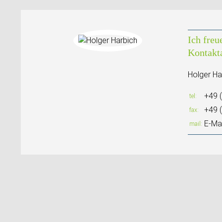
Ich freu
Kontakt
Holger Ha
+49 
tel
+49 
fax
E-Mai
mail