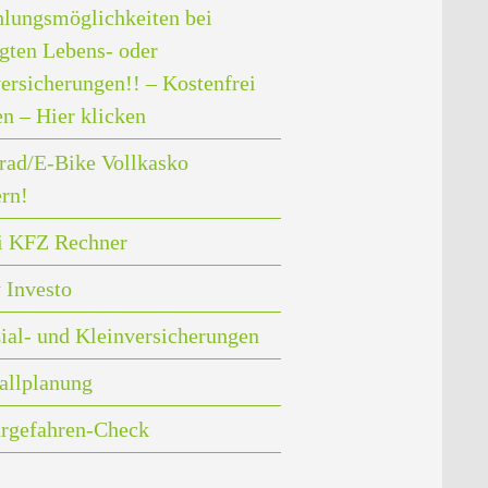
lungsmöglichkeiten bei
gten Lebens- oder
ersicherungen!! – Kostenfrei
en – Hier klicken
rad/E-Bike Vollkasko
ern!
i KFZ Rechner
 Investo
ial- und Kleinversicherungen
allplanung
rgefahren-Check