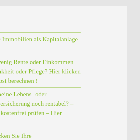
t
 Immobilien als Kapitalanlage
enig Rente oder Einkommen
nkheit oder Pflege? Hier klicken
bst berechnen !
meine Lebens- oder
ersicherung noch rentabel? –
kostenfrei prüfen – Hier
ken Sie Ihre