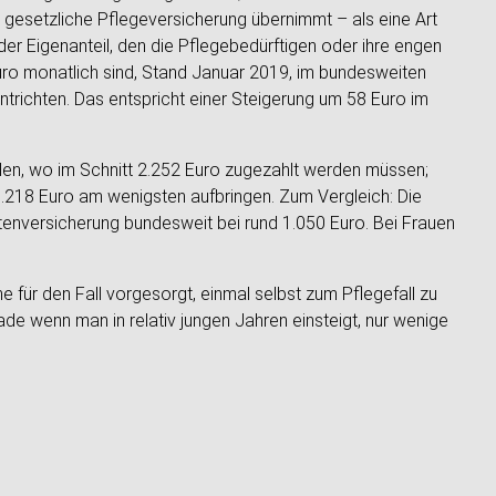
e gesetzliche Pflegeversicherung übernimmt – als eine Art
der Eigenanteil, den die Pflegebedürftigen oder ihre engen
Euro monatlich sind, Stand Januar 2019, im bundesweiten
ntrichten. Das entspricht einer Steigerung um 58 Euro im
alen, wo im Schnitt 2.252 Euro zugezahlt werden müssen;
.218 Euro am wenigsten aufbringen. Zum Vergleich: Die
ntenversicherung bundesweit bei rund 1.050 Euro. Bei Frauen
e für den Fall vorgesorgt, einmal selbst zum Pflegefall zu
e wenn man in relativ jungen Jahren einsteigt, nur wenige