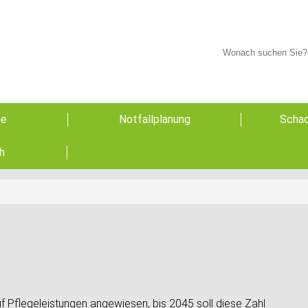
he
Notfallplanung
Schad
h
uf Pflegeleistungen angewiesen, bis 2045 soll diese Zahl