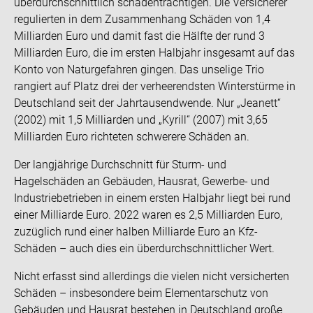
überdurchschnittlich schadenträchtigen. Die Versicherer
regulierten in dem Zusammenhang Schäden von 1,4
Milliarden Euro und damit fast die Hälfte der rund 3
Milliarden Euro, die im ersten Halbjahr insgesamt auf das
Konto von Naturgefahren gingen. Das unselige Trio
rangiert auf Platz drei der verheerendsten Winterstürme in
Deutschland seit der Jahrtausendwende. Nur „Jeanett“
(2002) mit 1,5 Milliarden und „Kyrill“ (2007) mit 3,65
Milliarden Euro richteten schwerere Schäden an.
Der langjährige Durchschnitt für Sturm- und
Hagelschäden an Gebäuden, Hausrat, Gewerbe- und
Industriebetrieben in einem ersten Halbjahr liegt bei rund
einer Milliarde Euro. 2022 waren es 2,5 Milliarden Euro,
zuzüglich rund einer halben Milliarde Euro an Kfz-
Schäden – auch dies ein überdurchschnittlicher Wert.
Nicht erfasst sind allerdings die vielen nicht versicherten
Schäden – insbesondere beim Elementarschutz von
Gebäuden und Hausrat bestehen in Deutschland große