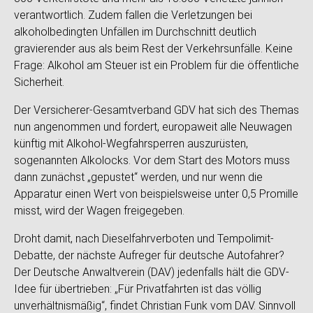
verantwortlich. Zudem fallen die Verletzungen bei
alkoholbedingten Unfällen im Durchschnitt deutlich
gravierender aus als beim Rest der Verkehrsunfälle. Keine
Frage: Alkohol am Steuer ist ein Problem für die öffentliche
Sicherheit.
Der Versicherer-Gesamtverband GDV hat sich des Themas
nun angenommen und fordert, europaweit alle Neuwagen
künftig mit Alkohol-Wegfahrsperren auszurüsten,
sogenannten Alkolocks. Vor dem Start des Motors muss
dann zunächst „gepustet“ werden, und nur wenn die
Apparatur einen Wert von beispielsweise unter 0,5 Promille
misst, wird der Wagen freigegeben.
Droht damit, nach Dieselfahrverboten und Tempolimit-
Debatte, der nächste Aufreger für deutsche Autofahrer?
Der Deutsche Anwaltverein (DAV) jedenfalls hält die GDV-
Idee für übertrieben: „Für Privatfahrten ist das völlig
unverhältnismäßig“, findet Christian Funk vom DAV. Sinnvoll