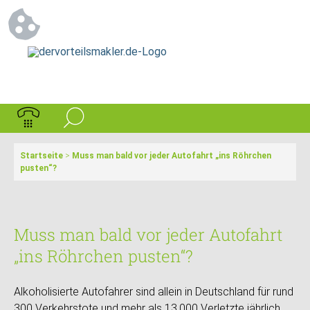
Startseite
>
Muss man bald vor jeder Autofahrt „ins Röhrchen
pusten“?
Muss man bald vor jeder Autofahrt
„ins Röhrchen pusten“?
Alkoholisierte Autofahrer sind allein in Deutschland für rund
300 Verkehrstote und mehr als 13.000 Verletzte jährlich