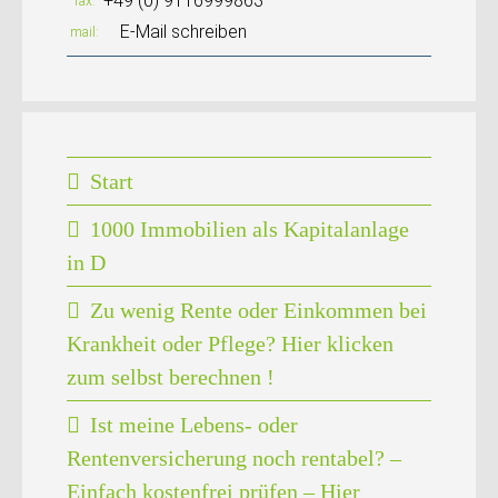
+49 (0) 9116999863
fax
E-Mail schreiben
mail
Start
1000 Immobilien als Kapitalanlage
in D
Zu wenig Rente oder Einkommen bei
Krankheit oder Pflege? Hier klicken
zum selbst berechnen !
Ist meine Lebens- oder
Rentenversicherung noch rentabel? –
Einfach kostenfrei prüfen – Hier