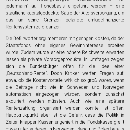
jedermann“ auf Fondsbasis eingeführt werden – eine
staatliche kapitalgedeckte Säule der Altersversorgung, um
das an seine Grenzen gelangte umlagefinanzierte
Rentensystem zu ergänzen.
Die Befürworter argumentieren mit geringen Kosten, da der
Staatsfonds ohne eigenes Gewinninteresse arbeiten
würde. Zudem würde er eine höhere Reichweite erwarten
lassen als private Vorsorgeprodukte. In Umfragen zeigen
sich die Bundesbürger offen für die Idee einer
„Deutschland-Rente“. Doch Kritiker werfen Fragen auf:
etwa, ob die Kostenvorteile wirklich so groß wären, wenn
die Beiträge nicht wie in Schweden und Norwegen
automatisch eingezogen würden, sondern zunächst
akquiriert werden müssten. Auch wie eine spätere
Rentenzahlung organisiert werden könnte, ist offen.
Hauptkritikpunkt aber ist die Gefahr, dass die Politik in
Zeiten knapper Kassen ungeniert in die Fondskasse greift
– wie unter anderem in Norwegen, Irland und Polen bereits