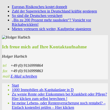
Europas Risikoscheu kostet doppelt
Zahl der Superreichen in Deutschland kräftig gestiegen
So sind die Deutschen versichert
„Bis zu 200 Prozent mehr rausholen“? Vorsicht vor
Rückabwicklern!
Mieten verteuern sich weiter, Kaufpreise stagnieren
Ich freue mich auf Ihre Kontaktaufnahme
Holger Harbich
tel
+49 (0) 9116999864
fax
+49 (0) 9116999863
mail
E-Mail schreiben
Start
1000 Immobilien als Kapitalanlage in D
Zu wenig Rente oder Einkommen bei Krankheit oder Pflege?
Hier klicken zum selbst berechnen !
Ist meine Lebens- oder Rentenversicherung noch rentabel? –
Einfach kostenfrei prüfen – Hier klicken