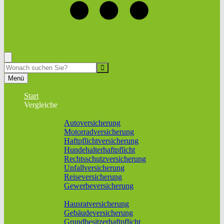
+49 (0) 9116999864
Rufen Sie mich an, ich berate Sie gerne!
Suche
Menü
Start
Vergleiche
Sach und KFZ
Autoversicherung
Motorradversicherung
Haftpflichtversicherung
Hundehalterhaftpflicht
Rechtsschutzversicherung
Unfallversicherung
Reiseversicherung
Gewerbeversicherung
Wohnung & Haus
Hausratversicherung
Gebäudeversicherung
Grundbesitzerhaftpflicht