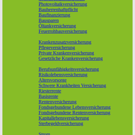
Photovoltaikversicherung
Bauherrenhaftpflicht
Baufinanzierung
Bausparen
Öltankversicherung
Feuerrohbauversicherung
Pflege & Krankheit
Krankenzusatzversicherung
Pflegeversicherung
Private Krankenversicherung
Gesetzliche Krankenversicherung
Rente & Vorsorge
Berufs­unfähigkeitsversicherung
Risikolebensversicherung
Altersvorsorge
Schwere Krankheiten Versicherung
Riesterrente
Basisrente
Rentenversicherung
Fondsgebundene Lebensversicherung
Fondsgebundene Rentenversicherung
Kapitallebensversicherung
Sterbegeldversicherung
Geld und Sparen
Strom