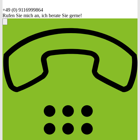
+49 (0) 9116999864
Rufen Sie mich an, ich berate Sie gerne!