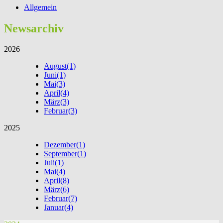
Allgemein
Newsarchiv
2026
August
(1)
Juni
(1)
Mai
(3)
April
(4)
März
(3)
Februar
(3)
2025
Dezember
(1)
September
(1)
Juli
(1)
Mai
(4)
April
(8)
März
(6)
Februar
(7)
Januar
(4)