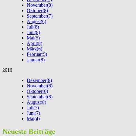
November
(8)
Oktober
(8)
September
(7)
August
(6)
Juli
(8)
Juni
(8)
Mai
(5)
April
(8)
März
(6)
Februar
(5)
Januar
(8)
2016
Dezember
(8)
November
(8)
Oktober
(6)
September
(8)
August
(8)
Juli
(7)
Juni
(7)
Mai
(4)
Neueste Beiträge