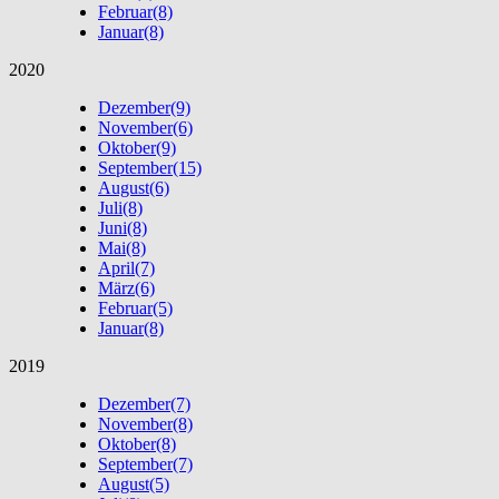
Februar
(8)
Januar
(8)
2020
Dezember
(9)
November
(6)
Oktober
(9)
September
(15)
August
(6)
Juli
(8)
Juni
(8)
Mai
(8)
April
(7)
März
(6)
Februar
(5)
Januar
(8)
2019
Dezember
(7)
November
(8)
Oktober
(8)
September
(7)
August
(5)