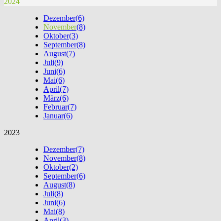
2024
Dezember
(6)
November
(8)
Oktober
(3)
September
(8)
August
(7)
Juli
(9)
Juni
(6)
Mai
(6)
April
(7)
März
(6)
Februar
(7)
Januar
(6)
2023
Dezember
(7)
November
(8)
Oktober
(2)
September
(6)
August
(8)
Juli
(8)
Juni
(6)
Mai
(8)
April
(3)