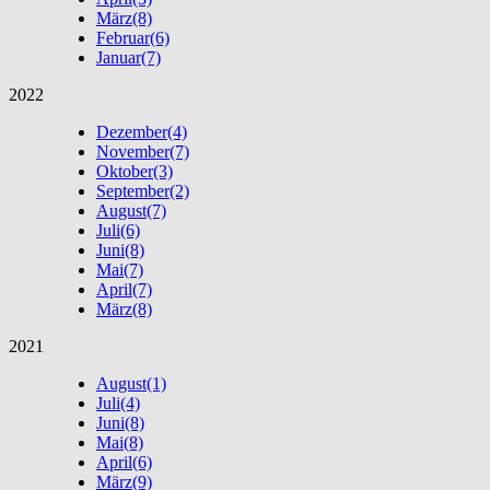
März
(8)
Februar
(6)
Januar
(7)
2022
Dezember
(4)
November
(7)
Oktober
(3)
September
(2)
August
(7)
Juli
(6)
Juni
(8)
Mai
(7)
April
(7)
März
(8)
2021
August
(1)
Juli
(4)
Juni
(8)
Mai
(8)
April
(6)
März
(9)