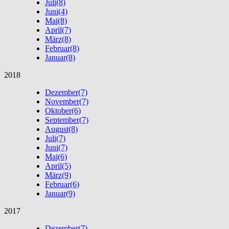
Juli
(8)
Juni
(4)
Mai
(8)
April
(7)
März
(8)
Februar
(8)
Januar
(8)
2018
Dezember
(7)
November
(7)
Oktober
(6)
September
(7)
August
(8)
Juli
(7)
Juni
(7)
Mai
(6)
April
(5)
März
(9)
Februar
(6)
Januar
(9)
2017
Dezember
(7)