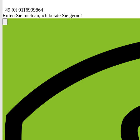
+49 (0) 9116999864
Rufen Sie mich an, ich berate Sie gerne!