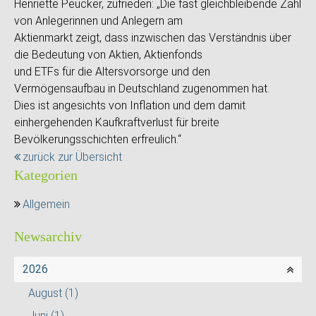
Henriette Peucker, zufrieden: „Die fast gleichbleibende Zahl
von Anlegerinnen und Anlegern am
Aktienmarkt zeigt, dass inzwischen das Verständnis über
die Bedeutung von Aktien, Aktienfonds
und ETFs für die Altersvorsorge und den
Vermögensaufbau in Deutschland zugenommen hat.
Dies ist angesichts von Inflation und dem damit
einhergehenden Kaufkraftverlust für breite
Bevölkerungsschichten erfreulich.“
zurück zur Übersicht
Kategorien
Allgemein
Newsarchiv
2026
August
(1)
Juni
(1)