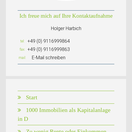
Ich freue mich auf Ihre Kontaktaufnahme
Holger Harbich
+49 (0) 9116999864
tel
+49 (0) 9116999863
fax
E-Mail schreiben
mail
Start
1000 Immobilien als Kapitalanlage
in D
Zu wenig Rente oder Einkommen