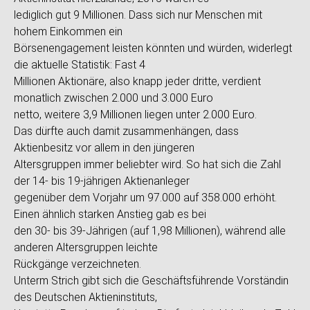
lediglich gut 9 Millionen. Dass sich nur Menschen mit
hohem Einkommen ein
Börsenengagement leisten könnten und würden, widerlegt
die aktuelle Statistik: Fast 4
Millionen Aktionäre, also knapp jeder dritte, verdient
monatlich zwischen 2.000 und 3.000 Euro
netto, weitere 3,9 Millionen liegen unter 2.000 Euro.
Das dürfte auch damit zusammenhängen, dass
Aktienbesitz vor allem in den jüngeren
Altersgruppen immer beliebter wird. So hat sich die Zahl
der 14- bis 19-jährigen Aktienanleger
gegenüber dem Vorjahr um 97.000 auf 358.000 erhöht.
Einen ähnlich starken Anstieg gab es bei
den 30- bis 39-Jährigen (auf 1,98 Millionen), während alle
anderen Altersgruppen leichte
Rückgänge verzeichneten.
Unterm Strich gibt sich die Geschäftsführende Vorständin
des Deutschen Aktieninstituts,